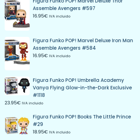
Figura Funko POP! Marvel Deluxe Thor
Assemble Avengers #597
16.95
€
IVA incluido
Figura Funko POP! Marvel Deluxe Iron Man
Assemble Avengers #584
16.95
€
IVA incluido
Figura Funko POP! Umbrella Academy
Vanya Flying Glow-in-the-Dark Exclusive
#1118
23.95
€
IVA incluido
Figura Funko POP! Books The Little Prince
#29
18.95
€
IVA incluido