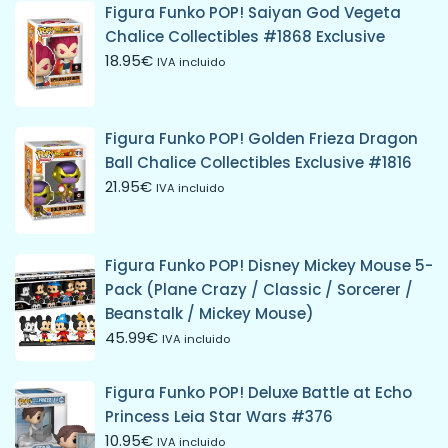
Figura Funko POP! Saiyan God Vegeta
Chalice Collectibles #1868 Exclusive
18.95
€
IVA incluido
Figura Funko POP! Golden Frieza Dragon
Ball Chalice Collectibles Exclusive #1816
21.95
€
IVA incluido
Figura Funko POP! Disney Mickey Mouse 5-
Pack (Plane Crazy / Classic / Sorcerer /
Beanstalk / Mickey Mouse)
45.99
€
IVA incluido
Figura Funko POP! Deluxe Battle at Echo
Princess Leia Star Wars #376
10.95
€
IVA incluido