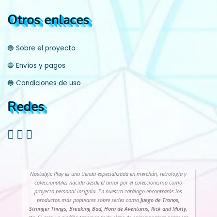
Otros enlaces
🔵 Sobre el proyecto
🔵 Envíos y pagos
🔵 Condiciones de uso
Redes
Nostalgic Play es una tienda especializada en merchán, retrología y
coleccionables nacida desde el amor por el coleccionismo como
proyecto personal insignia. En nuestro catálogo encontrarás los
productos más populares sobre series como
Juego de Tronos,
Stranger Things, Breaking Bad, Hora de Aventuras, Rick and Morty
,