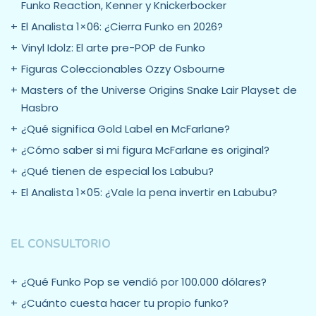
Funko Reaction, Kenner y Knickerbocker
El Analista 1×06: ¿Cierra Funko en 2026?
Vinyl Idolz: El arte pre-POP de Funko
Figuras Coleccionables Ozzy Osbourne
Masters of the Universe Origins Snake Lair Playset de
Hasbro
¿Qué significa Gold Label en McFarlane?
¿Cómo saber si mi figura McFarlane es original?
¿Qué tienen de especial los Labubu?
El Analista 1×05: ¿Vale la pena invertir en Labubu?
EL CONSULTORIO
¿Qué Funko Pop se vendió por 100.000 dólares?
¿Cuánto cuesta hacer tu propio funko?