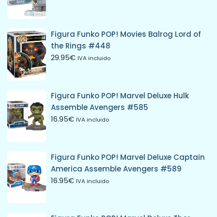
Figura Funko POP! Movies Balrog Lord of
the Rings #448
29.95
€
IVA incluido
Figura Funko POP! Marvel Deluxe Hulk
Assemble Avengers #585
16.95
€
IVA incluido
Figura Funko POP! Marvel Deluxe Captain
America Assemble Avengers #589
16.95
€
IVA incluido