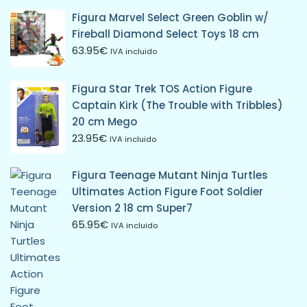
Figura Marvel Select Green Goblin w/
Fireball Diamond Select Toys 18 cm
63.95
€
IVA incluido
Figura Star Trek TOS Action Figure
Captain Kirk (The Trouble with Tribbles)
20 cm Mego
23.95
€
IVA incluido
Figura Teenage Mutant Ninja Turtles
Ultimates Action Figure Foot Soldier
Version 2 18 cm Super7
65.95
€
IVA incluido