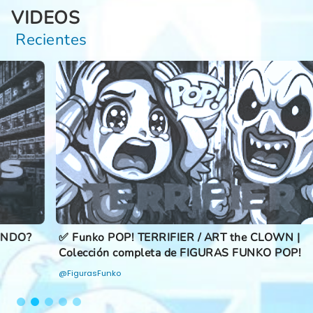
VIDEOS
Recientes
✅ Funko POP! TERRIFIER / ART the CLOWN |
Colección completa de FIGURAS FUNKO POP!
@FigurasFunko