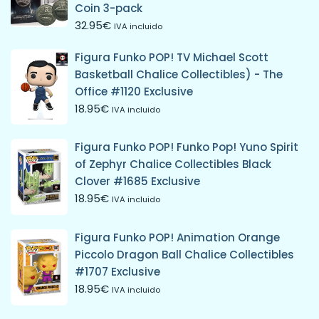
Coin 3-pack
32.95
€
IVA incluido
Figura Funko POP! TV Michael Scott
Basketball Chalice Collectibles) - The
Office #1120 Exclusive
18.95
€
IVA incluido
Figura Funko POP! Funko Pop! Yuno Spirit
of Zephyr Chalice Collectibles Black
Clover #1685 Exclusive
18.95
€
IVA incluido
Figura Funko POP! Animation Orange
Piccolo Dragon Ball Chalice Collectibles
#1707 Exclusive
18.95
€
IVA incluido