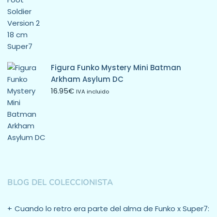
Figura Funko Mystery Mini Batman
Arkham Asylum DC
16.95
€
IVA incluido
BLOG DEL COLECCIONISTA
Cuando lo retro era parte del alma de Funko x Super7: