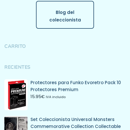
Blog del
coleccionista
CARRITO
RECIENTES
Protectores para Funko Evoretro Pack 10
Protectores Premium
15.95
€
IVA incluido
Set Coleccionista Universal Monsters
Commemorative Collection Collectable