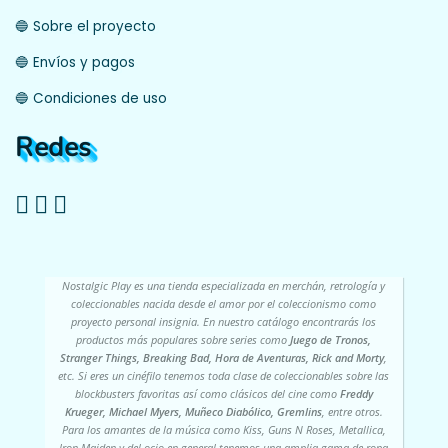
🔵 Sobre el proyecto
🔵 Envíos y pagos
🔵 Condiciones de uso
Redes
Nostalgic Play es una tienda especializada en merchán, retrología y
coleccionables nacida desde el amor por el coleccionismo como
proyecto personal insignia. En nuestro catálogo encontrarás los
productos más populares sobre series como
Juego de Tronos,
Stranger Things, Breaking Bad, Hora de Aventuras, Rick and Morty
,
etc. Si eres un cinéfilo tenemos toda clase de coleccionables sobre las
blockbusters favoritas así como clásicos del cine como
Freddy
Krueger, Michael Myers, Muñeco Diabólico, Gremlins
, entre otros.
Para los amantes de la música como Kiss, Guns N Roses, Metallica,