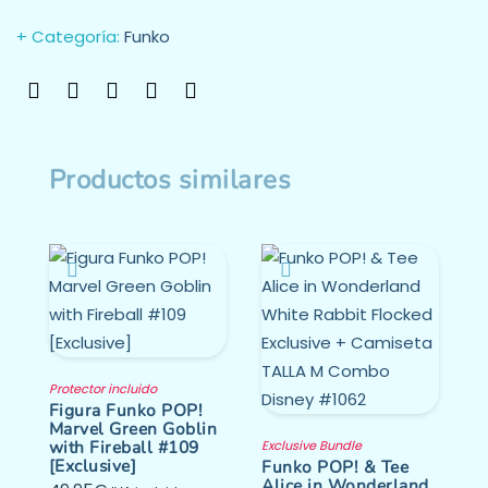
Categoría:
Funko
Productos similares
Protector incluido
Figura Funko POP!
Marvel Green Goblin
with Fireball #109
Exclusive Bundle
[Exclusive]
Funko POP! & Tee
Alice in Wonderland