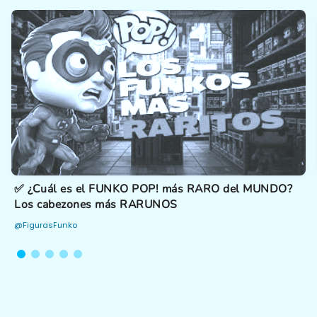
✅ ¿Cuál es el FUNKO POP! más RARO del MUNDO?
Los cabezones más RARUNOS
@FigurasFunko