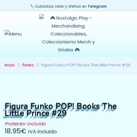
🏷️ Subastas, lotes y ofertas en
Telegram
Inicio
Funko
Figura Funko POP! Books The Little Prince #29
Figura Funko POP! Books The
Little Prince #29
Protector incluido
18.95
€
IVA incluido