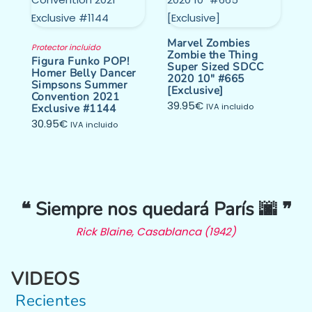
Marvel Zombies
Protector incluido
Zombie the Thing
Figura Funko POP!
Super Sized SDCC
Homer Belly Dancer
2020 10″ #665
Simpsons Summer
[Exclusive]
Convention 2021
39.95
€
Exclusive #1144
IVA incluido
30.95
€
IVA incluido
❝ Siempre nos quedará París 🌆 ❞
Rick Blaine, Casablanca (1942)
VIDEOS
Recientes