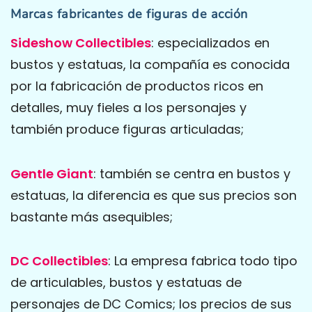
Marcas fabricantes de figuras de acción
Sideshow Collectibles
: especializados en
bustos y estatuas, la compañía es conocida
por la fabricación de productos ricos en
detalles, muy fieles a los personajes y
también produce figuras articuladas;
Gentle Giant
: también se centra en bustos y
estatuas, la diferencia es que sus precios son
bastante más asequibles;
DC Collectibles
: La empresa fabrica todo tipo
de articulables, bustos y estatuas de
personajes de DC Comics; los precios de sus