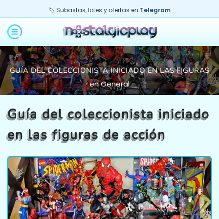
🏷️ Subastas, lotes y ofertas en
Telegram
GUÍA DEL COLECCIONISTA INICIADO EN LAS FIGURAS
DE ACCIÓN
en
General
Guía del coleccionista iniciado
en las figuras de acción