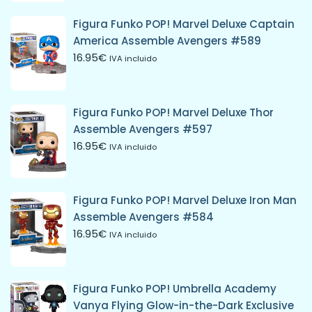
Figura Funko POP! Marvel Deluxe Captain
America Assemble Avengers #589
16.95
€
IVA incluido
Figura Funko POP! Marvel Deluxe Thor
Assemble Avengers #597
16.95
€
IVA incluido
Figura Funko POP! Marvel Deluxe Iron Man
Assemble Avengers #584
16.95
€
IVA incluido
Figura Funko POP! Umbrella Academy
Vanya Flying Glow-in-the-Dark Exclusive