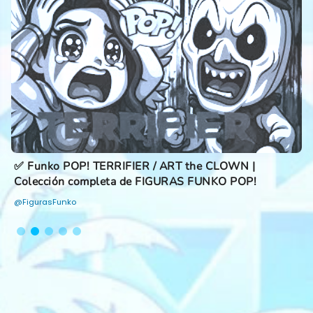
✅ Funko POP! TERRIFIER / ART the CLOWN |
Colección completa de FIGURAS FUNKO POP!
@FigurasFunko