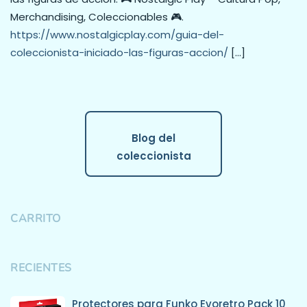
Merchandising, Coleccionables 🎮.
https://www.nostalgicplay.com/guia-del-
coleccionista-iniciado-las-figuras-accion/
[…]
Blog del
coleccionista
CARRITO
RECIENTES
Protectores para Funko Evoretro Pack 10