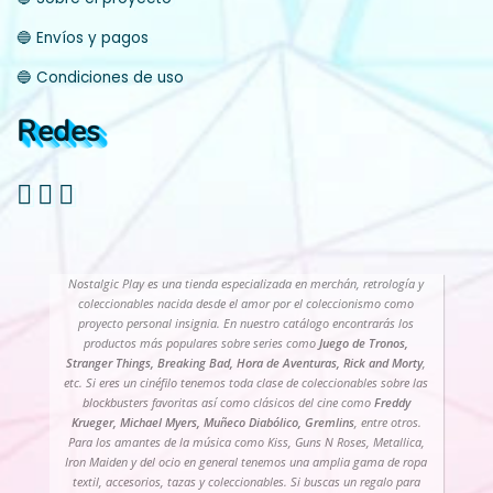
🔵 Envíos y pagos
🔵 Condiciones de uso
Redes
Nostalgic Play es una tienda especializada en merchán, retrología y
coleccionables nacida desde el amor por el coleccionismo como
proyecto personal insignia. En nuestro catálogo encontrarás los
productos más populares sobre series como
Juego de Tronos,
Stranger Things, Breaking Bad, Hora de Aventuras, Rick and Morty
,
etc. Si eres un cinéfilo tenemos toda clase de coleccionables sobre las
blockbusters favoritas así como clásicos del cine como
Freddy
Krueger, Michael Myers, Muñeco Diabólico, Gremlins
, entre otros.
Para los amantes de la música como Kiss, Guns N Roses, Metallica,
Iron Maiden y del ocio en general tenemos una amplia gama de ropa
textil, accesorios, tazas y coleccionables. Si buscas un regalo para