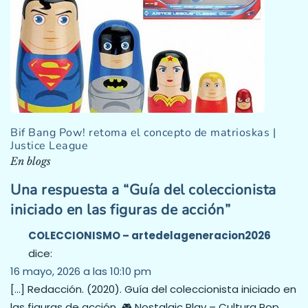
Bif Bang Pow! retoma el concepto de matrioskas |
Justice League
En blogs
Una respuesta a “Guía del coleccionista
iniciado en las figuras de acción”
COLECCIONISMO – artedelageneracion2026
dice:
16 mayo, 2026 a las 10:10 pm
[…] Redacción. (2020). Guía del coleccionista iniciado en
las figuras de acción. 🎮 Nostalgic Play – Cultura Pop,