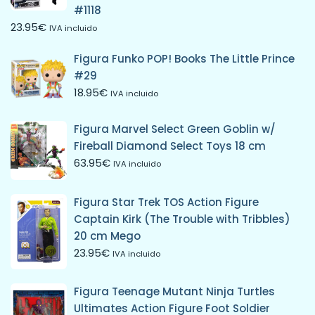
#1118
23.95
€
IVA incluido
Figura Funko POP! Books The Little Prince
#29
18.95
€
IVA incluido
Figura Marvel Select Green Goblin w/
Fireball Diamond Select Toys 18 cm
63.95
€
IVA incluido
Figura Star Trek TOS Action Figure
Captain Kirk (The Trouble with Tribbles)
20 cm Mego
23.95
€
IVA incluido
Figura Teenage Mutant Ninja Turtles
Ultimates Action Figure Foot Soldier