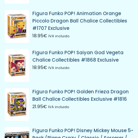
Figura Funko POP! Animation Orange
Piccolo Dragon Ball Chalice Collectibles
#1707 Exclusive
18.95
€
IVA incluido
Figura Funko POP! Saiyan God Vegeta
Chalice Collectibles #1868 Exclusive
18.95
€
IVA incluido
Figura Funko POP! Golden Frieza Dragon
Ball Chalice Collectibles Exclusive #1816
21.95
€
IVA incluido
Figura Funko POP! Disney Mickey Mouse 5-
Pack (Plane Crazy / Classic / Sorcerer /