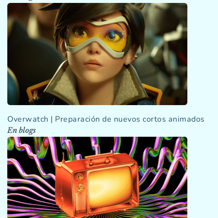
Overwatch | Preparación de nuevos cortos animados
En blogs