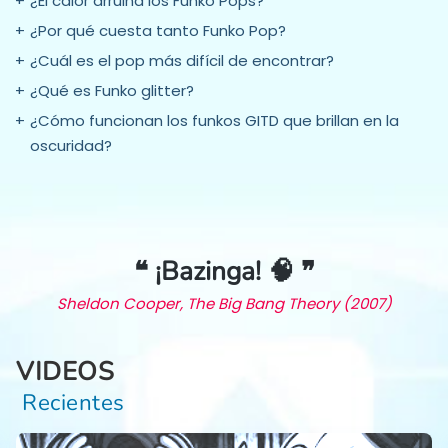
¿El calor arruina los Funko Pops?
¿Por qué cuesta tanto Funko Pop?
¿Cuál es el pop más difícil de encontrar?
¿Qué es Funko glitter?
¿Cómo funcionan los funkos GITD que brillan en la
oscuridad?
❝ ¡Bazinga! 🧠 ❞
Sheldon Cooper, The Big Bang Theory (2007)
VIDEOS
Recientes