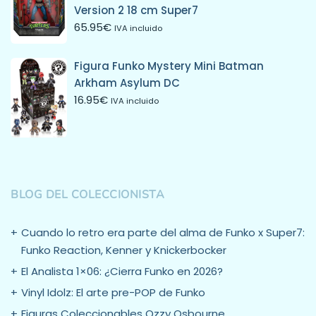
Version 2 18 cm Super7
65.95
€
IVA incluido
Figura Funko Mystery Mini Batman
Arkham Asylum DC
16.95
€
IVA incluido
BLOG DEL COLECCIONISTA
Cuando lo retro era parte del alma de Funko x Super7:
Funko Reaction, Kenner y Knickerbocker
El Analista 1×06: ¿Cierra Funko en 2026?
Vinyl Idolz: El arte pre-POP de Funko
Figuras Coleccionables Ozzy Osbourne