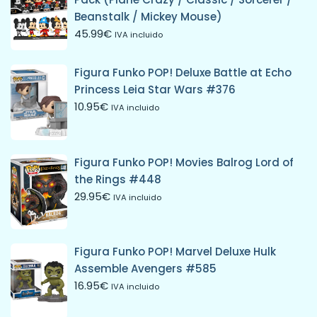
Beanstalk / Mickey Mouse)
45.99
€
IVA incluido
Figura Funko POP! Deluxe Battle at Echo
Princess Leia Star Wars #376
10.95
€
IVA incluido
Figura Funko POP! Movies Balrog Lord of
the Rings #448
29.95
€
IVA incluido
Figura Funko POP! Marvel Deluxe Hulk
Assemble Avengers #585
16.95
€
IVA incluido