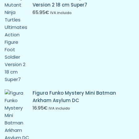
Version 2 18 cm Super7
65.95
€
IVA incluido
Figura Funko Mystery Mini Batman
Arkham Asylum DC
16.95
€
IVA incluido