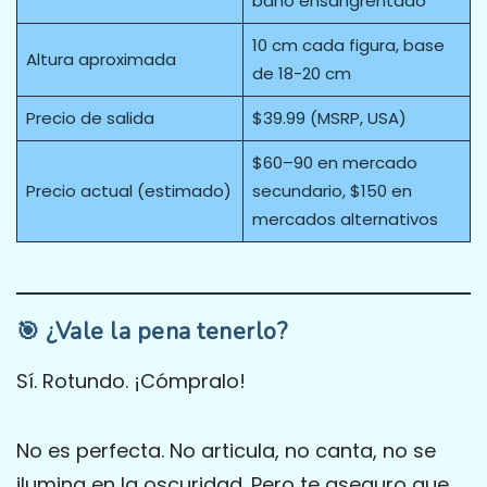
baño ensangrentado
10 cm cada figura, base
Altura aproximada
de 18-20 cm
Precio de salida
$39.99 (MSRP, USA)
$60–90 en mercado
Precio actual (estimado)
secundario, $150 en
mercados alternativos
🎯 ¿Vale la pena tenerlo?
Sí. Rotundo. ¡Cómpralo!
No es perfecta. No articula, no canta, no se
ilumina en la oscuridad. Pero te aseguro que