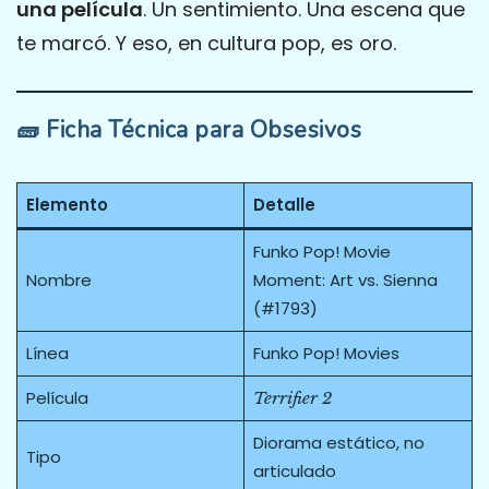
una película
. Un sentimiento. Una escena que
te marcó. Y eso, en cultura pop, es oro.
🧱 Ficha Técnica para Obsesivos
Elemento
Detalle
Funko Pop! Movie
Nombre
Moment: Art vs. Sienna
(#1793)
Línea
Funko Pop! Movies
Película
Terrifier 2
Diorama estático, no
Tipo
articulado