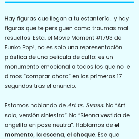
Hay figuras que llegan a tu estantería… y hay
figuras que te persiguen como traumas mal
resueltos. Esta, el Movie Moment #1793 de
Funko Pop!, no es solo una representación
plástica de una película de culto: es un
monumento emocional a todos los que no le
dimos “comprar ahora” en los primeros 17
segundos tras el anuncio.
Estamos hablando de
. No “Art
Art vs. Sienna
solo, versión siniestra”. No “Sienna vestida de
angelito en pose neutra”. Hablamos de
el
momento
,
la escena
,
el choque
. Ese que