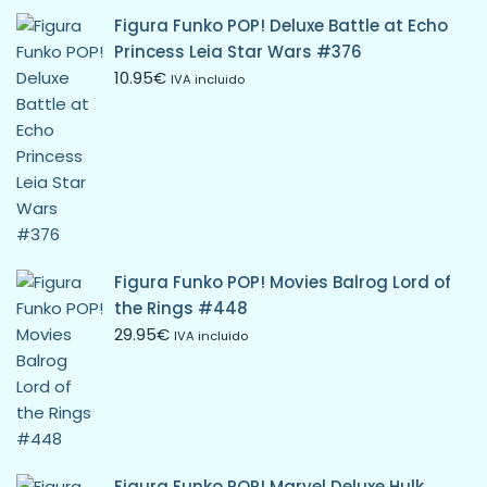
Figura Funko POP! Deluxe Battle at Echo
Princess Leia Star Wars #376
10.95
€
IVA incluido
Figura Funko POP! Movies Balrog Lord of
the Rings #448
29.95
€
IVA incluido
Figura Funko POP! Marvel Deluxe Hulk