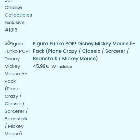
Figura Funko POP! Disney Mickey Mouse 5-
Pack (Plane Crazy / Classic / Sorcerer /
Beanstalk / Mickey Mouse)
45.99
€
IVA incluido