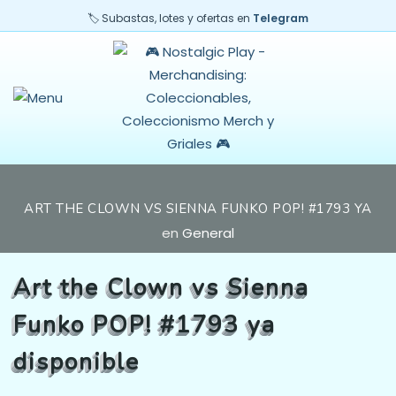
🏷️ Subastas, lotes y ofertas en
Telegram
ART THE CLOWN VS SIENNA FUNKO POP! #1793 YA
DISPONIBLE
en
General
Art the Clown vs Sienna
Funko POP! #1793 ya
disponible