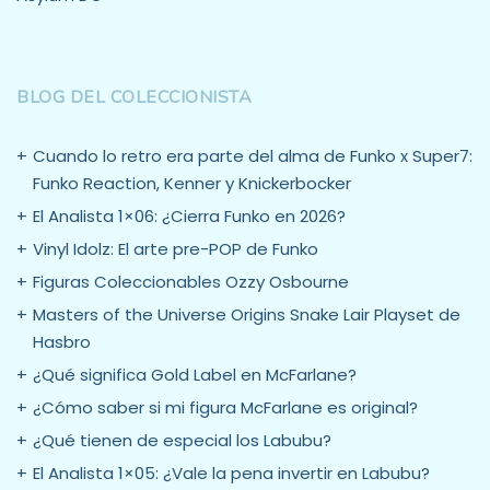
BLOG DEL COLECCIONISTA
Cuando lo retro era parte del alma de Funko x Super7:
Funko Reaction, Kenner y Knickerbocker
El Analista 1×06: ¿Cierra Funko en 2026?
Vinyl Idolz: El arte pre-POP de Funko
Figuras Coleccionables Ozzy Osbourne
Masters of the Universe Origins Snake Lair Playset de
Hasbro
¿Qué significa Gold Label en McFarlane?
¿Cómo saber si mi figura McFarlane es original?
¿Qué tienen de especial los Labubu?
El Analista 1×05: ¿Vale la pena invertir en Labubu?