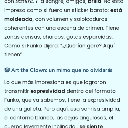
con
. Y la sangre, amigos,
brilla
. No está
textura
impresa como si fuera un sticker barato;
está
moldeada
, con volumen y salpicaduras
coherentes con una escena de crimen. Tiene
zonas densas, charcos, gotas esparcidas…
Como si Funko dijera: “¿Querían gore? Aquí
tienen”.
🤡 Art the Clown: un mimo que no olvidarás
Lo que más impresiona es que lograron
transmitir
expresividad
dentro del formato
Funko, que ya sabemos, tiene la expresividad
de una galleta. Pero aquí, esa sonrisa amplia,
el contorno blanco, las cejas angulosas, el
cuerpo levemente inclinado…
se siente
.