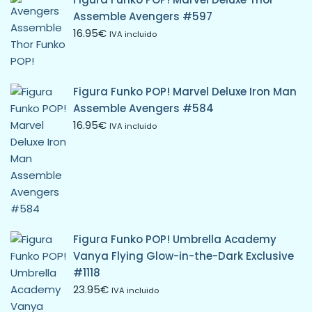
Assemble Avengers #597
16.95
€
IVA incluido
Figura Funko POP! Marvel Deluxe Iron Man
Assemble Avengers #584
16.95
€
IVA incluido
Figura Funko POP! Umbrella Academy
Vanya Flying Glow-in-the-Dark Exclusive
#1118
23.95
€
IVA incluido