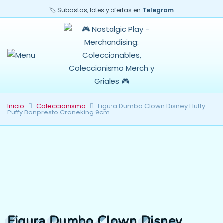
🏷️ Subastas, lotes y ofertas en
Telegram
Inicio
Coleccionismo
Figura Dumbo Clown Disney Fluffy
Puffy Banpresto Craneking 9cm
Figura Dumbo Clown Disney