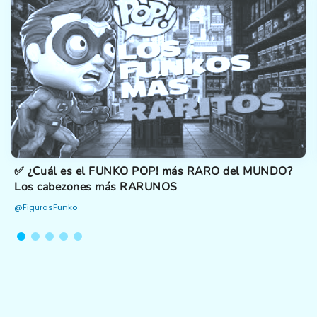
✅ ¿Cuál es el FUNKO POP! más RARO del MUNDO?
Los cabezones más RARUNOS
@FigurasFunko