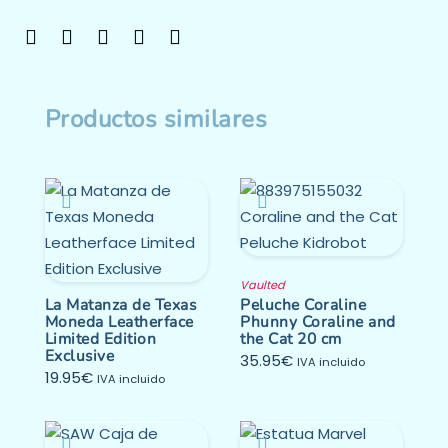
Productos similares
Vaulted
La Matanza de Texas
Peluche Coraline
Moneda Leatherface
Phunny Coraline and
Limited Edition
the Cat 20 cm
Exclusive
35.95
€
IVA incluido
19.95
€
IVA incluido