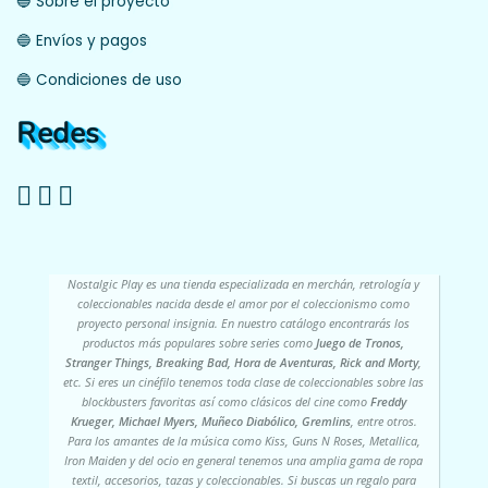
🔵 Sobre el proyecto
🔵 Envíos y pagos
🔵 Condiciones de uso
Redes
Nostalgic Play es una tienda especializada en merchán, retrología y
coleccionables nacida desde el amor por el coleccionismo como
proyecto personal insignia. En nuestro catálogo encontrarás los
productos más populares sobre series como
Juego de Tronos,
Stranger Things, Breaking Bad, Hora de Aventuras, Rick and Morty
,
etc. Si eres un cinéfilo tenemos toda clase de coleccionables sobre las
blockbusters favoritas así como clásicos del cine como
Freddy
Krueger, Michael Myers, Muñeco Diabólico, Gremlins
, entre otros.
Para los amantes de la música como Kiss, Guns N Roses, Metallica,
Iron Maiden y del ocio en general tenemos una amplia gama de ropa
textil, accesorios, tazas y coleccionables. Si buscas un regalo para