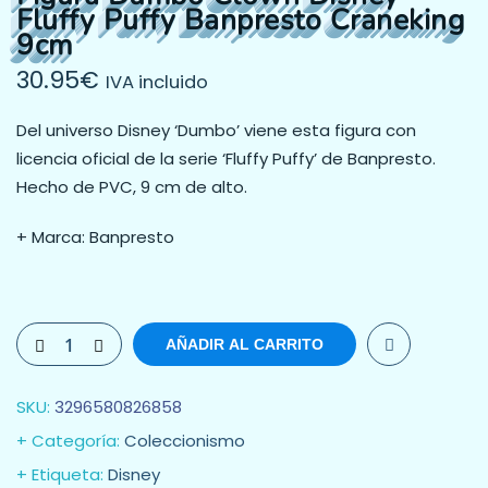
Fluffy Puffy Banpresto Craneking
9cm
30.95
€
IVA incluido
Del universo Disney ‘Dumbo’ viene esta figura con
licencia oficial de la serie ‘Fluffy Puffy’ de Banpresto.
Hecho de PVC, 9 cm de alto.
+ Marca: Banpresto
AÑADIR AL CARRITO
SKU:
3296580826858
Categoría:
Coleccionismo
Etiqueta:
Disney