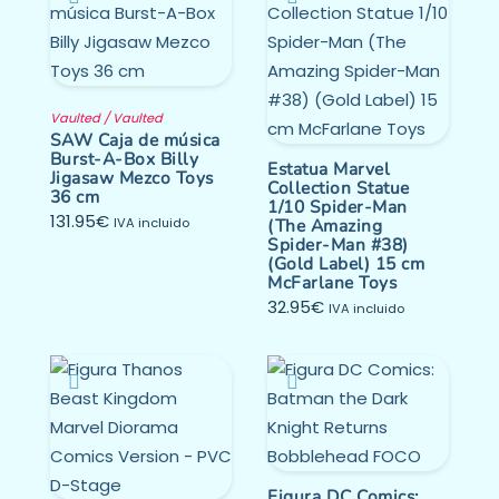
Vaulted / Vaulted
SAW Caja de música
Burst-A-Box Billy
Estatua Marvel
Jigasaw Mezco Toys
Collection Statue
36 cm
1/10 Spider-Man
131.95
€
IVA incluido
(The Amazing
Spider-Man #38)
(Gold Label) 15 cm
McFarlane Toys
32.95
€
IVA incluido
Figura DC Comics: