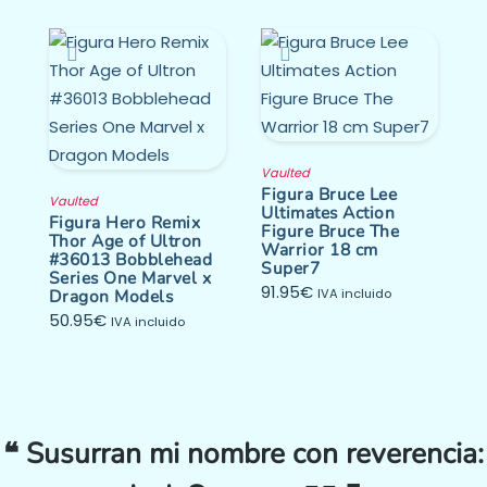
Vaulted
Figura Bruce Lee
Vaulted
Ultimates Action
Figura Hero Remix
Figure Bruce The
Thor Age of Ultron
Warrior 18 cm
#36013 Bobblehead
Super7
Series One Marvel x
91.95
€
Dragon Models
IVA incluido
50.95
€
IVA incluido
❝ Susurran mi nombre con reverencia: