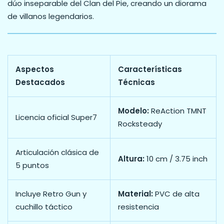
dúo inseparable del Clan del Pie, creando un diorama
de villanos legendarios.
Aspectos
Características
Destacados
Técnicas
Modelo:
ReAction TMNT
Licencia oficial Super7
Rocksteady
Articulación clásica de
Altura:
10 cm / 3.75 inch
5 puntos
Incluye Retro Gun y
Material:
PVC de alta
cuchillo táctico
resistencia