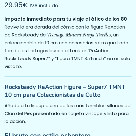
29.95
€
IVA incluido
Impacto inmediato para tu viaje al ático de los 80
Revive la era dorada del cómic con la figura ReAction
de Rocksteady de
, un
Teenage Mutant Ninja Turtles
coleccionable de 10 cm con accesorios retro que todo
fan de las tortugas busca al teclear “ReAction
Rocksteady Super7” y “figura TMNT 3.75 inch” en un solo
vistazo.
Rocksteady ReAction Figure – Super7 TMNT
10 cm para Coleccionistas de Culto
Añade a tu lineup a uno de los más temibles villanos del
Clan del Pie, presentado en tarjeta vintage y listo para
la acción.
El bruto con estilo ochentero