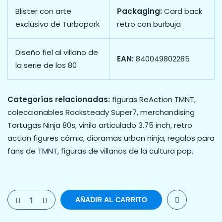
Blister con arte
Packaging:
Card back
exclusivo de Turbopork
retro con burbuja
Diseño fiel al villano de
EAN:
840049802285
la serie de los 80
Categorías relacionadas:
figuras ReAction TMNT,
coleccionables Rocksteady Super7, merchandising
Tortugas Ninja 80s, vinilo articulado 3.75 inch, retro
action figures cómic, dioramas urban ninja, regalos para
fans de TMNT, figuras de villanos de la cultura pop.
AÑADIR AL CARRITO