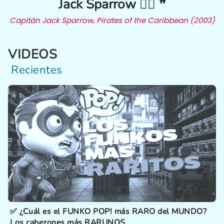
Jack Sparrow 🏴‍☠️ ❞
Capitán Jack Sparrow, Pirates of the Caribbean (2003)
VIDEOS
Recientes
✅ ¿Cuál es el FUNKO POP! más RARO del MUNDO?
Los cabezones más RARUNOS