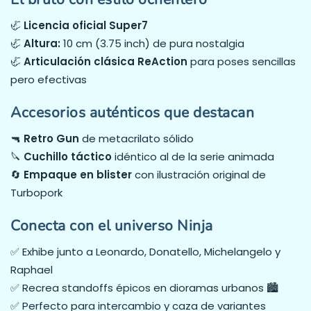
🦏
Licencia oficial Super7
🦏
Altura:
10 cm (3.75 inch) de pura nostalgia
🦏
Articulación clásica ReAction
para poses sencillas
pero efectivas
Accesorios auténticos que destacan
🔫
Retro Gun
de metacrilato sólido
🔪
Cuchillo táctico
idéntico al de la serie animada
🔄
Empaque en blister
con ilustración original de
Turbopork
Conecta con el universo Ninja
✅ Exhibe junto a Leonardo, Donatello, Michelangelo y
Raphael
✅ Recrea standoffs épicos en dioramas urbanos 🏙️
✅ Perfecto para intercambio y caza de variantes