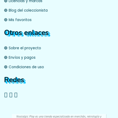
🔵 Licencias y marcas
🔵 Blog del coleccionista
🔵 Mis favoritos
Otros enlaces
🔵 Sobre el proyecto
🔵 Envíos y pagos
🔵 Condiciones de uso
Redes
Nostalgic Play es una tienda especializada en merchán, retrología y