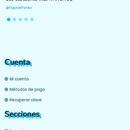
@FigurasFunko
Cuenta
🔵 Mi cuenta
🔵 Métodos de pago
🔵 Recuperar clave
Secciones