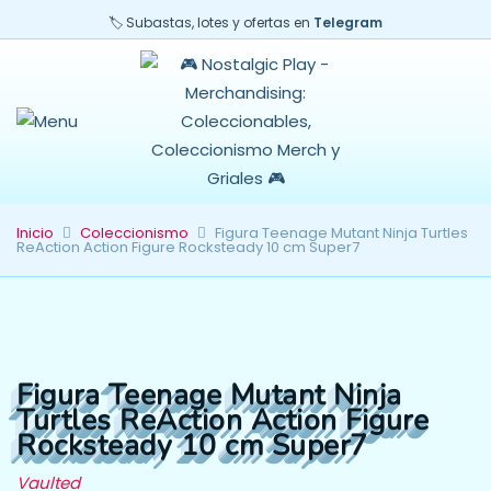
🏷️ Subastas, lotes y ofertas en
Telegram
Inicio
Coleccionismo
Figura Teenage Mutant Ninja Turtles
ReAction Action Figure Rocksteady 10 cm Super7
Figura Teenage Mutant Ninja
Turtles ReAction Action Figure
Rocksteady 10 cm Super7
Vaulted