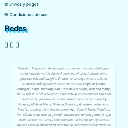
🔵 Envíos y pagos
🔵 Condiciones de uso
Redes
Nostalgic Play es una tienda especializada en merchán, retrología y
coleccionables nacida desde el amor por el coleccionismo como
proyecto personal insignia. En nuestro catálogo encontrarás los
productos más populares sobre series como
Juego de Tronos,
Stranger Things, Breaking Bad, Hora de Aventuras, Rick and Morty
,
etc. Si eres un cinéfilo tenemos toda clase de coleccionables sobre las
blockbusters favoritas así como clásicos del cine como
Freddy
Krueger, Michael Myers, Muñeco Diabólico, Gremlins
, entre otros.
Para los amantes de la música como Kiss, Guns N Roses, Metallica,
Iron Maiden y del ocio en general tenemos una amplia gama de ropa
textil, accesorios, tazas y coleccionables. Si buscas un regalo para
alguien especial encontrarás todo tipo de licencias especializadas de