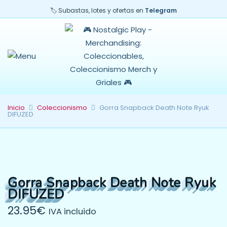
🏷️ Subastas, lotes y ofertas en
Telegram
Inicio
Coleccionismo
Gorra Snapback Death Note Ryuk
DIFUZED
Gorra Snapback Death Note Ryuk
DIFUZED
23.95
€
IVA incluido