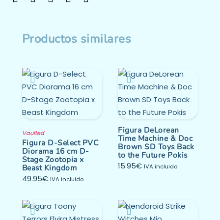
Productos similares
Figura DeLorean
Vaulted
Time Machine & Doc
Figura D-Select PVC
Brown SD Toys Back
Diorama 16 cm D-
to the Future Pokis
Stage Zootopia x
15.95
€
Beast Kingdom
IVA incluido
49.95
€
IVA incluido