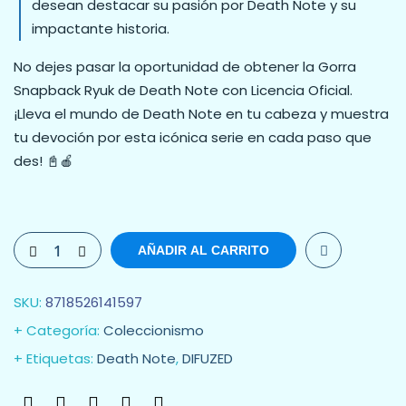
desean destacar su pasión por Death Note y su
impactante historia.
No dejes pasar la oportunidad de obtener la Gorra
Snapback Ryuk de Death Note con Licencia Oficial.
¡Lleva el mundo de Death Note en tu cabeza y muestra
tu devoción por esta icónica serie en cada paso que
des! 📓🍎
AÑADIR AL CARRITO
SKU:
8718526141597
Categoría:
Coleccionismo
Etiquetas:
Death Note
,
DIFUZED