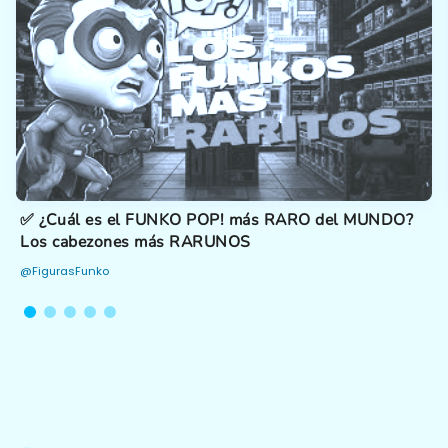
✅ ¿Cuál es el FUNKO POP! más RARO del MUNDO?
Los cabezones más RARUNOS
@FigurasFunko