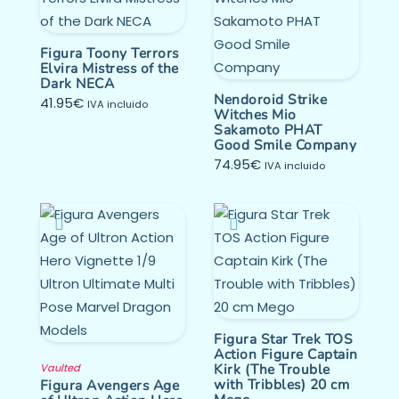
Figura Toony Terrors
Elvira Mistress of the
Dark NECA
Nendoroid Strike
41.95
€
IVA incluido
Witches Mio
Sakamoto PHAT
Good Smile Company
74.95
€
IVA incluido
Figura Star Trek TOS
Action Figure Captain
Kirk (The Trouble
Vaulted
with Tribbles) 20 cm
Figura Avengers Age