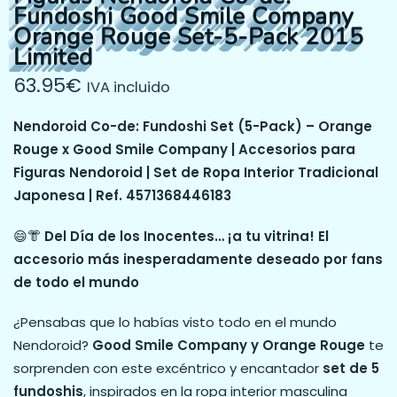
Fundoshi Good Smile Company
Orange Rouge Set-5-Pack 2015
Limited
63.95
€
IVA incluido
Nendoroid Co-de: Fundoshi Set (5-Pack) – Orange
Rouge x Good Smile Company | Accesorios para
Figuras Nendoroid | Set de Ropa Interior Tradicional
Japonesa | Ref. 4571368446183
😄👘
Del Día de los Inocentes… ¡a tu vitrina! El
accesorio más inesperadamente deseado por fans
de todo el mundo
¿Pensabas que lo habías visto todo en el mundo
Nendoroid?
Good Smile Company y Orange Rouge
te
sorprenden con este excéntrico y encantador
set de 5
fundoshis
, inspirados en la ropa interior masculina