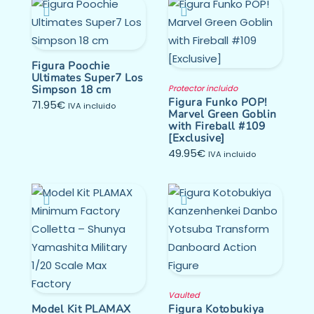
Figura Poochie
Ultimates Super7 Los
Simpson 18 cm
Protector incluido
Figura Funko POP!
71.95
€
IVA incluido
Marvel Green Goblin
with Fireball #109
[Exclusive]
49.95
€
IVA incluido
Vaulted
Model Kit PLAMAX
Figura Kotobukiya