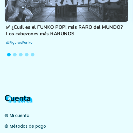
✅ ¿Cuál es el FUNKO POP! más RARO del MUNDO?
Los cabezones más RARUNOS
@FigurasFunko
Cuenta
🔵 Mi cuenta
🔵 Métodos de pago