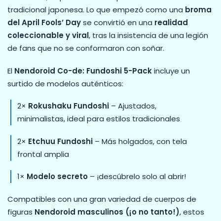
tradicional japonesa. Lo que empezó como una
broma
del April Fools’ Day
se convirtió en una
realidad
coleccionable y viral
, tras la insistencia de una legión
de fans que no se conformaron con soñar.
El
Nendoroid Co-de: Fundoshi 5-Pack
incluye un
surtido de modelos auténticos:
2×
Rokushaku Fundoshi
– Ajustados,
minimalistas, ideal para estilos tradicionales
2×
Etchuu Fundoshi
– Más holgados, con tela
frontal amplia
1×
Modelo secreto
– ¡descúbrelo solo al abrir!
Compatibles con una gran variedad de cuerpos de
figuras
Nendoroid masculinos (¡o no tanto!)
, estos