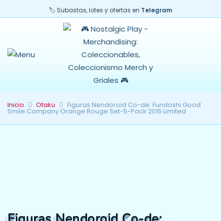
🏷️ Subastas, lotes y ofertas en
Telegram
Inicio
Otaku
Figuras Nendoroid Co-de: Fundoshi Good
Smile Company Orange Rouge Set-5-Pack 2015 Limited
Figuras Nendoroid Co-de: