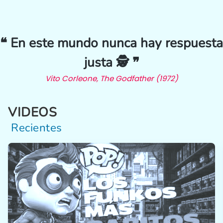
❝ En este mundo nunca hay respuesta
justa 🕵️ ❞
Vito Corleone, The Godfather (1972)
VIDEOS
Recientes