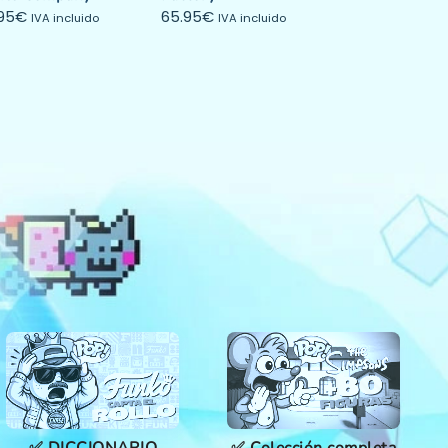
95
€
65.95
€
IVA incluido
IVA incluido