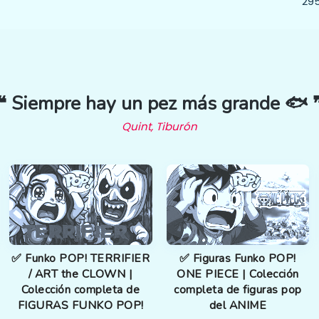
29
❝ Siempre hay un pez más grande 🐟 
Quint, Tiburón
✅ Funko POP! TERRIFIER
✅ Figuras Funko POP!
/ ART the CLOWN |
ONE PIECE | Colección
Colección completa de
completa de figuras pop
FIGURAS FUNKO POP!
del ANIME