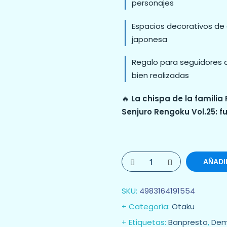
personajes
Espacios decorativos de e
japonesa
Regalo para seguidores d
bien realizadas
🔥
La chispa de la familia
Senjuro Rengoku Vol.25: fu
AÑADI
SKU:
4983164191554
Categoría:
Otaku
Etiquetas:
Banpresto
,
Dem