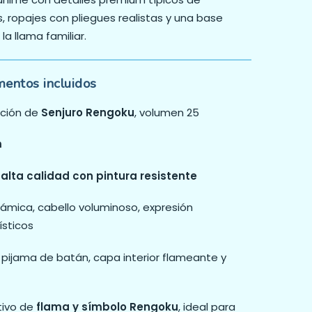
s, ropajes con pliegues realistas y una base
a llama familiar.
mentos incluidos
ación de
Senjuro Rengoku
, volumen 25
m
alta calidad con pintura resistente
námica, cabello voluminoso, expresión
ísticos
: pijama de batán, capa interior flameante y
tivo de
flama y símbolo Rengoku
, ideal para