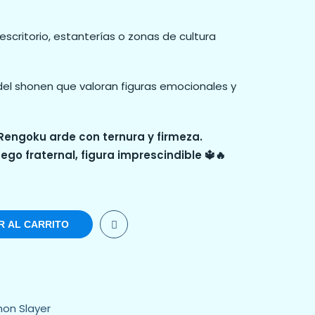
scritorio, estanterías o zonas de cultura
el shonen que valoran figuras emocionales y
 Rengoku arde con ternura y firmeza.
ego fraternal, figura imprescindible 🔱🔥
R AL CARRITO
on Slayer