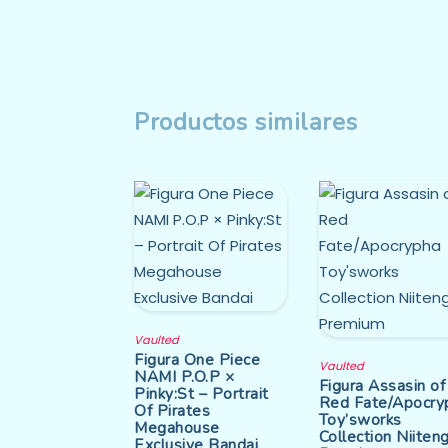
Productos similares
Vaulted
Figura One Piece
Vaulted
NAMI P.O.P ×
Figura Assasin of
Pinky:St – Portrait
Red Fate/Apocry
Of Pirates
Toy’sworks
Megahouse
Collection Niiten
Exclusive Bandai