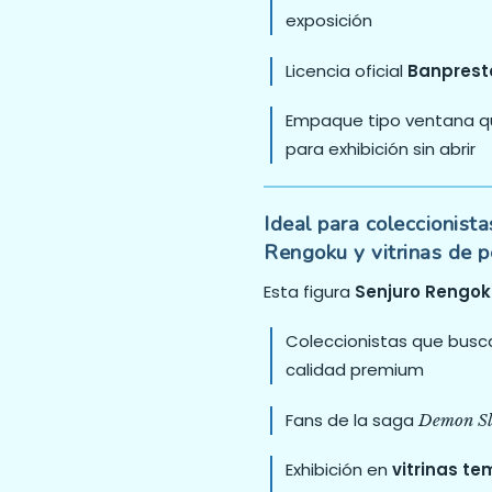
exposición
Licencia oficial
Banpresto
Empaque tipo ventana qu
para exhibición sin abrir
Ideal para coleccionist
Rengoku y vitrinas de p
Esta figura
Senjuro Rengok
Coleccionistas que busc
calidad premium
Fans de la saga
Demon Sl
Exhibición en
vitrinas t