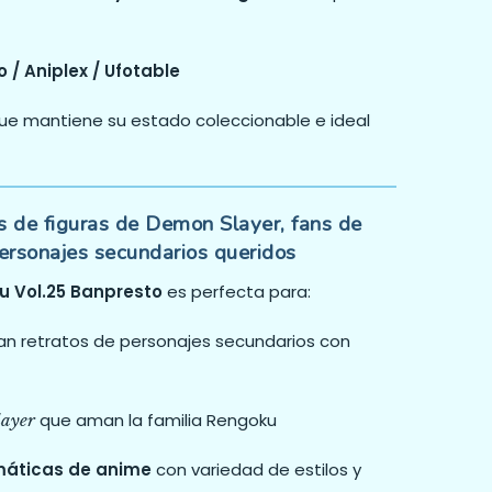
 / Aniplex / Ufotable
e mantiene su estado coleccionable e ideal
as de figuras de Demon Slayer, fans de
ersonajes secundarios queridos
u Vol.25 Banpresto
es perfecta para:
an retratos de personajes secundarios con
que aman la familia Rengoku
ayer
emáticas de anime
con variedad de estilos y