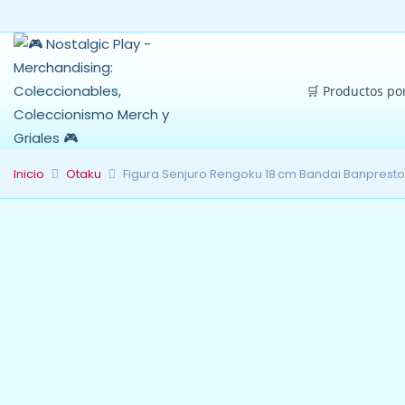
🛒 Productos po
Inicio
Otaku
Figura Senjuro Rengoku 18 cm Bandai Banpresto