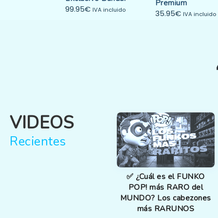
Premium
99.95
€
IVA incluido
35.95
€
IVA incluido
VIDEOS
Recientes
✅ ¿Cuál es el FUNKO
POP! más RARO del
MUNDO? Los cabezones
más RARUNOS