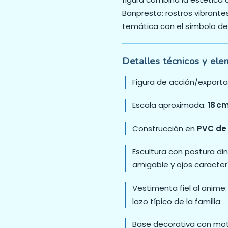
Banpresto: rostros vibrante
temática con el símbolo de l
Detalles técnicos y ele
Figura de acción/export
Escala aproximada:
18 c
Construcción en
PVC de 
Escultura con postura di
amigable y ojos caracter
Vestimenta fiel al anime
lazo típico de la familia
Base decorativa con mo