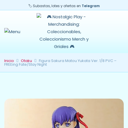
🏷️ Subastas, lotes y ofertas en
Telegram
Inicio
Otaku
Figura Sakura Matou Yukata Ver. 1/8 PVC –
FREEing Fate/Stay Night