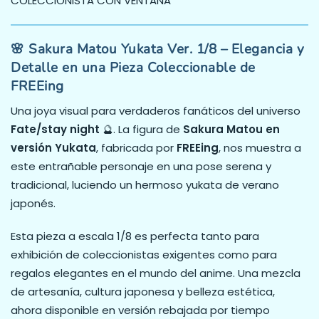
COLECCIONISTA CON VENTANA
🌸 Sakura Matou Yukata Ver. 1/8 – Elegancia y
Detalle en una Pieza Coleccionable de
FREEing
Una joya visual para verdaderos fanáticos del universo
Fate/stay night
🔮. La figura de
Sakura Matou en
versión Yukata
, fabricada por
FREEing
, nos muestra a
este entrañable personaje en una pose serena y
tradicional, luciendo un hermoso yukata de verano
japonés.
Esta pieza a escala 1/8 es perfecta tanto para
exhibición de coleccionistas exigentes como para
regalos elegantes en el mundo del anime. Una mezcla
de artesanía, cultura japonesa y belleza estética,
ahora disponible en versión rebajada por tiempo