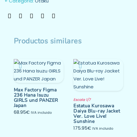
Categoría:
Otaku
Productos similares
Max Factory Figma
236 Hana Isuzu
GIRLS und PANZER
Escala 1/7
Japan
Estatua Kurosawa
Daiya Blu-ray Jacket
68.95
€
IVA incluido
Ver. Love Live!
Sunshine
175.95
€
IVA incluido