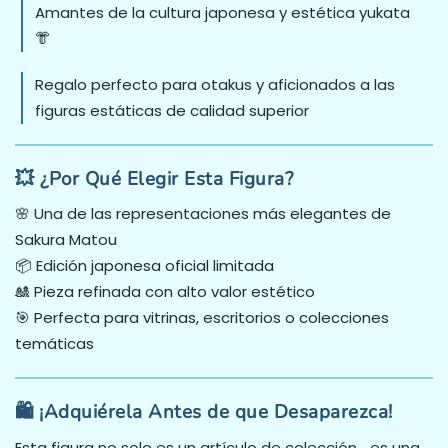
Amantes de la cultura japonesa y estética yukata
👘
Regalo perfecto para otakus y aficionados a las
figuras estáticas de calidad superior
💥 ¿Por Qué Elegir Esta Figura?
🌸 Una de las representaciones más elegantes de
Sakura Matou
📦 Edición japonesa oficial limitada
🎎 Pieza refinada con alto valor estético
🎯 Perfecta para vitrinas, escritorios o colecciones
temáticas
🛍️ ¡Adquiérela Antes de que Desaparezca!
Esta figura no solo es un artículo de colección… es una