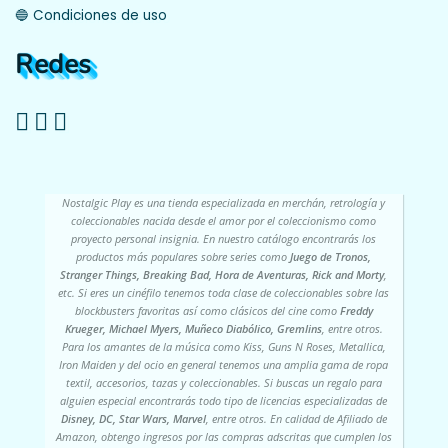
🔵 Condiciones de uso
Redes
Nostalgic Play es una tienda especializada en merchán, retrología y
coleccionables nacida desde el amor por el coleccionismo como
proyecto personal insignia. En nuestro catálogo encontrarás los
productos más populares sobre series como
Juego de Tronos,
Stranger Things, Breaking Bad, Hora de Aventuras, Rick and Morty
,
etc. Si eres un cinéfilo tenemos toda clase de coleccionables sobre las
blockbusters favoritas así como clásicos del cine como
Freddy
Krueger, Michael Myers, Muñeco Diabólico, Gremlins
, entre otros.
Para los amantes de la música como Kiss, Guns N Roses, Metallica,
Iron Maiden y del ocio en general tenemos una amplia gama de ropa
textil, accesorios, tazas y coleccionables. Si buscas un regalo para
alguien especial encontrarás todo tipo de licencias especializadas de
Disney, DC, Star Wars, Marvel
, entre otros. En calidad de Afiliado de
Amazon, obtengo ingresos por las compras adscritas que cumplen los