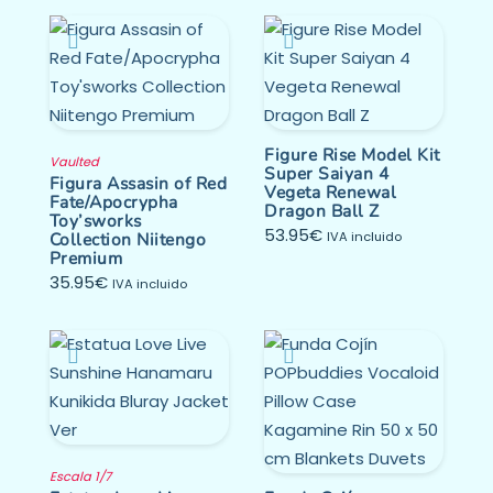
Figure Rise Model Kit
Vaulted
Super Saiyan 4
Figura Assasin of Red
Vegeta Renewal
Fate/Apocrypha
Dragon Ball Z
Toy’sworks
53.95
€
Collection Niitengo
IVA incluido
Premium
35.95
€
IVA incluido
Escala 1/7