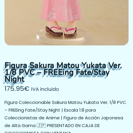
Figura Sakura Matou Yukata Ver.
1/8 PVC – FREEing Fate/Stay
Night
175.95
€
IVA incluido
Figura Coleccionable Sakura Matou Yukata Ver. 1/8 PVC
– FREEing Fate/Stay Night | Escala 1:8 para
Coleccionistas de Anime | Figura de Acción Japonesa
de Alta Gama 🇯🇵 PRESENTADO EN CAJA DE