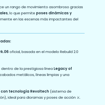
rece un rango de movimiento asombroso gracias
nales
, lo que permite
poses dinámicas y
tamente en las escenas más impactantes del
cadas:
rk.06
oficial, basada en el modelo Rebuild 2.0
o
dentro de la prestigiosa línea
Legacy of
acabados metálicos, líneas limpias y una
 con tecnología Revoltech
(sistema de
ción), ideal para dioramas y poses de acción ⚔️.