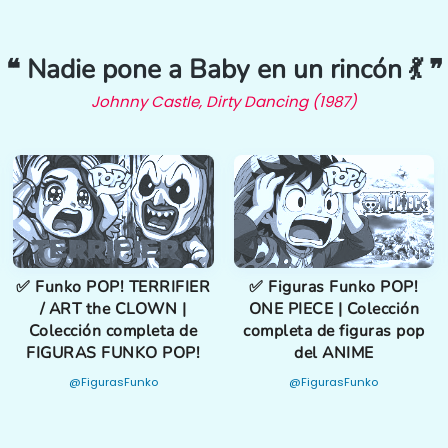
❝ Nadie pone a Baby en un rincón 💃 ❞
Johnny Castle, Dirty Dancing (1987)
✅ Funko POP! TERRIFIER
✅ Figuras Funko POP!
/ ART the CLOWN |
ONE PIECE | Colección
Colección completa de
completa de figuras pop
FIGURAS FUNKO POP!
del ANIME
@FigurasFunko
@FigurasFunko