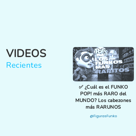
VIDEOS
Recientes
✅ ¿Cuál es el FUNKO
POP! más RARO del
MUNDO? Los cabezones
más RARUNOS
@FigurasFunko