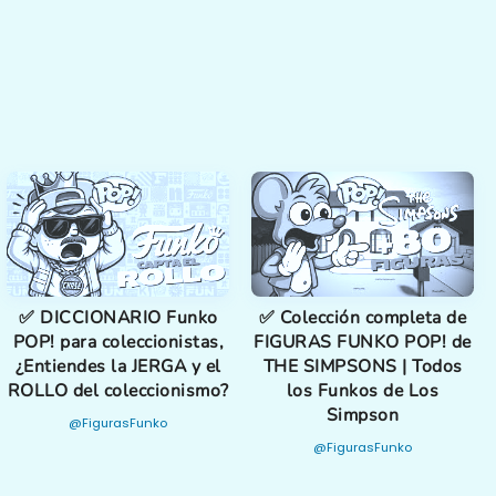
✅ DICCIONARIO Funko
✅ Colección completa de
POP! para coleccionistas,
FIGURAS FUNKO POP! de
¿Entiendes la JERGA y el
THE SIMPSONS | Todos
ROLLO del coleccionismo?
los Funkos de Los
Simpson
@FigurasFunko
@FigurasFunko