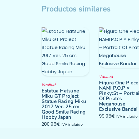
Productos similares
Vaulted
Figura One Piece
Vaulted
NAMI P.O.P ×
Estatua Hatsune
Pinky:St – Portra
Miku GT Project
Of Pirates
Statue Racing Miku
Megahouse
2017 Ver. 25 cm
Exclusive Bandai
Good Smile Racing
99.95
€
Hobby Japan
IVA incluido
280.95
€
IVA incluido