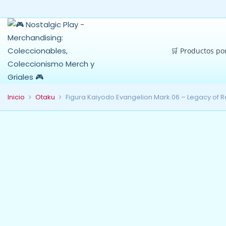
🛒 Productos po
Inicio
Otaku
Figura Kaiyodo Evangelion Mark.06 – Legacy of R