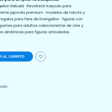
gelion Rebuild · Revoltech Kaiyodo para
e anime japonés premium · modelos de robots y
regalos para fans de Evangelion · figuras con
guetes para adultos coleccionistas de cine y
s dinámicas para figuras articuladas.
R AL CARRITO
yodo