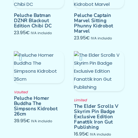
Peluche Batman
Peluche Captain
DZNR Blackout
Marvel Sitting
Edition Chibi DC
Phunny Kidrobot
Marvel
23.95
€
IVA incluido
23.95
€
IVA incluido
Vaulted
Peluche Homer
Limited
Buddha The
The Elder Scrolls V
Simpsons Kidrobot
Skyrim Pin Badge
26cm
Exclusive Edition
39.95
€
IVA incluido
Fanattik Iron Gut
Publishing
16.95
€
IVA incluido