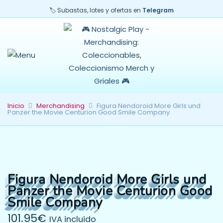
🏷️ Subastas, lotes y ofertas en
Telegram
Inicio
Merchandising
Figura Nendoroid More Girls und
Panzer the Movie Centurion Good Smile Company
Figura Nendoroid More Girls und
Panzer the Movie Centurion Good
Smile Company
101.95
€
IVA incluido