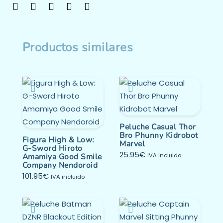
Productos similares
Peluche Casual Thor
Bro Phunny Kidrobot
Figura High & Low:
Marvel
G-Sword Hiroto
25.95
€
Amamiya Good Smile
IVA incluido
Company Nendoroid
101.95
€
IVA incluido