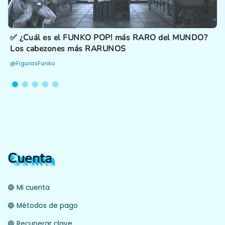
✅ ¿Cuál es el FUNKO POP! más RARO del MUNDO?
Los cabezones más RARUNOS
@FigurasFunko
Cuenta
🔵 Mi cuenta
🔵 Métodos de pago
🔵 Recuperar clave