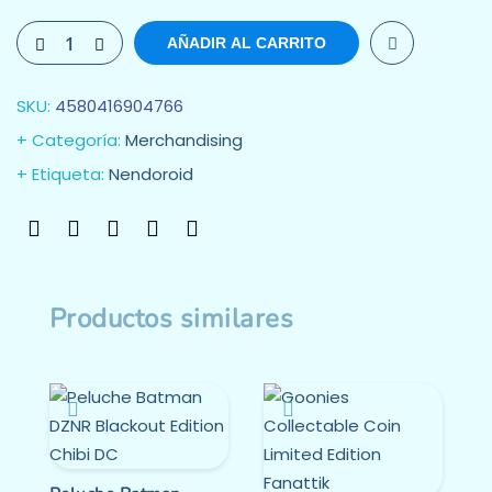
AÑADIR AL CARRITO
SKU:
4580416904766
Categoría:
Merchandising
Etiqueta:
Nendoroid
Productos similares