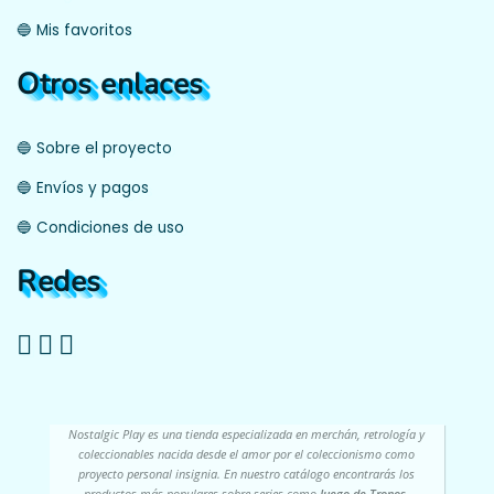
🔵 Mis favoritos
Otros enlaces
🔵 Sobre el proyecto
🔵 Envíos y pagos
🔵 Condiciones de uso
Redes
Nostalgic Play es una tienda especializada en merchán, retrología y
coleccionables nacida desde el amor por el coleccionismo como
proyecto personal insignia. En nuestro catálogo encontrarás los
productos más populares sobre series como
Juego de Tronos,