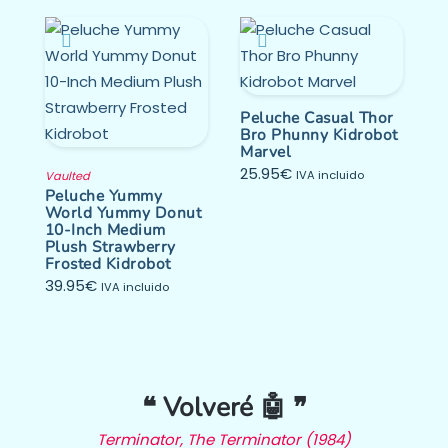
Peluche Casual Thor
Bro Phunny Kidrobot
Marvel
25.95
€
IVA incluido
Vaulted
Peluche Yummy
World Yummy Donut
10-Inch Medium
Plush Strawberry
Frosted Kidrobot
39.95
€
IVA incluido
❝ Volveré 🤖 ❞
Terminator, The Terminator (1984)