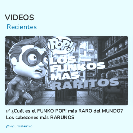
VIDEOS
Recientes
✅ ¿Cuál es el FUNKO POP! más RARO del MUNDO?
Los cabezones más RARUNOS
@FigurasFunko