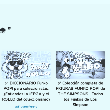
️ ❞
✅ DICCIONARIO Funko
✅ Colección completa de
POP! para coleccionistas,
FIGURAS FUNKO POP! de
¿Entiendes la JERGA y el
THE SIMPSONS | Todos
ROLLO del coleccionismo?
los Funkos de Los
Simpson
@FigurasFunko