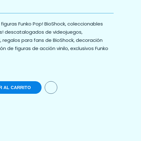
figuras Funko Pop! BioShock, coleccionables
s! descatalogados de videojuegos,
, regalos para fans de BioShock, decoración
n de figuras de acción vinilo, exclusivos Funko
R AL CARRITO