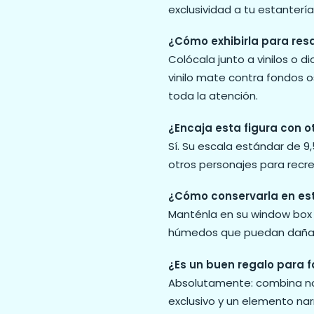
exclusividad a tu estantería
¿Cómo exhibirla para resa
Colócala junto a vinilos o 
vinilo mate contra fondos 
toda la atención.
¿Encaja esta figura con o
Sí. Su escala estándar de 9,
otros personajes para recre
¿Cómo conservarla en est
Manténla en su window box o
húmedos que puedan dañar l
¿Es un buen regalo para 
Absolutamente: combina nos
exclusivo y un elemento nar