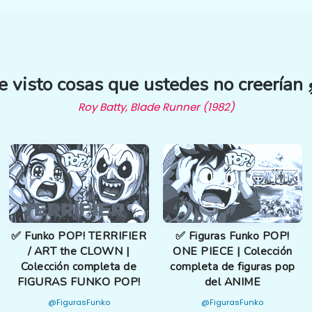
e visto cosas que ustedes no creerían 
Roy Batty, Blade Runner (1982)
✅ Funko POP! TERRIFIER
✅ Figuras Funko POP!
/ ART the CLOWN |
ONE PIECE | Colección
Colección completa de
completa de figuras pop
FIGURAS FUNKO POP!
del ANIME
@FigurasFunko
@FigurasFunko