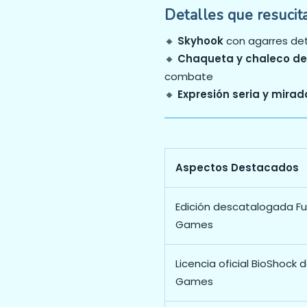
Detalles que resucit
🔸
Skyhook
con agarres det
🔸
Chaqueta y chaleco d
combate
🔸
Expresión seria y mira
Aspectos Destacados
Edición descatalogada Fu
Games
Licencia oficial BioShock 
Games