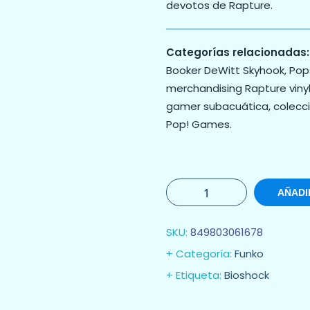
devotos de Rapture.
Categorías relacionadas:
Booker DeWitt Skyhook, Pop
merchandising Rapture vinyl
gamer subacuática, colecció
Pop! Games.
AÑADI
SKU:
849803061678
Categoría:
Funko
Etiqueta:
Bioshock