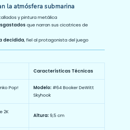
an la atmósfera submarina
allados y pintura metálica
esgastados
que narran sus cicatrices de
da decidida
, fiel al protagonista del juego
Características Técnicas
nko Pop!
Modelo:
#64 Booker DeWitt
Skyhook
de 2K
Altura:
9,5 cm