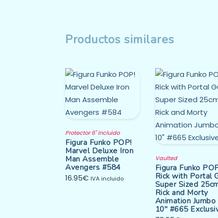
Productos similares
Protector 6" incluido
Figura Funko POP!
Marvel Deluxe Iron
Man Assemble
Vaulted
Avengers #584
Figura Funko PO
Rick with Portal 
16.95
€
IVA incluido
Super Sized 25c
Rick and Morty
Animation Jumbo
10″ #665 Exclusi