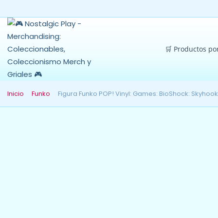
🛒 Productos po
Inicio
Funko
Figura Funko POP! Vinyl: Games: BioShock: Skyhoo