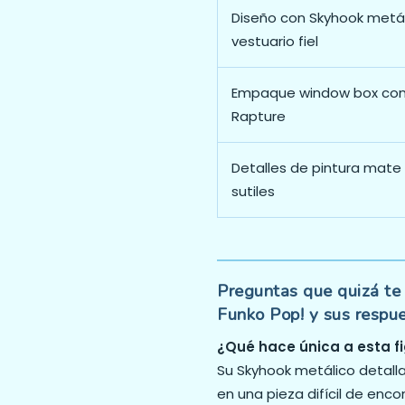
Diseño con Skyhook metál
vestuario fiel
Empaque window box con
Rapture
Detalles de pintura mate 
sutiles
Preguntas que quizá te
Funko Pop! y sus respu
¿Qué hace única a esta f
Su Skyhook metálico detallad
en una pieza difícil de enc