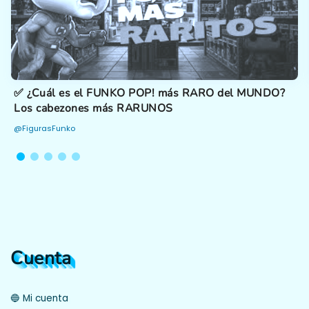
✅ ¿Cuál es el FUNKO POP! más RARO del MUNDO?
Los cabezones más RARUNOS
@FigurasFunko
Cuenta
🔵 Mi cuenta