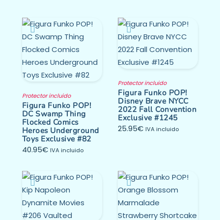
Protector incluido
Figura Funko POP!
Protector incluido
Disney Brave NYCC
Figura Funko POP!
2022 Fall Convention
DC Swamp Thing
Exclusive #1245
Flocked Comics
25.95
€
Heroes Underground
IVA incluido
Toys Exclusive #82
40.95
€
IVA incluido