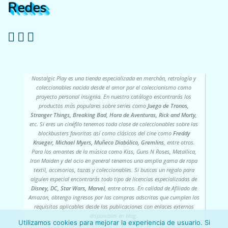
Redes
Nostalgic Play es una tienda especializada en merchán, retrología y
coleccionables nacida desde el amor por el coleccionismo como
proyecto personal insignia. En nuestro catálogo encontrarás los
productos más populares sobre series como
Juego de Tronos,
Stranger Things, Breaking Bad, Hora de Aventuras, Rick and Morty
,
etc. Si eres un cinéfilo tenemos toda clase de coleccionables sobre las
blockbusters favoritas así como clásicos del cine como
Freddy
Krueger, Michael Myers, Muñeco Diabólico, Gremlins
, entre otros.
Para los amantes de la música como Kiss, Guns N Roses, Metallica,
Iron Maiden y del ocio en general tenemos una amplia gama de ropa
textil, accesorios, tazas y coleccionables. Si buscas un regalo para
alguien especial encontrarás todo tipo de licencias especializadas de
Disney, DC, Star Wars, Marvel
, entre otros. En calidad de Afiliado de
Amazon, obtengo ingresos por las compras adscritas que cumplen los
requisitos aplicables desde las publicaciones con enlaces externos
disponibles en blog.
Utilizamos cookies para mejorar la experiencia de usuario. Si