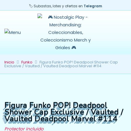
🏷️ Subastas, lotes y ofertas en
Telegram
Inicio
Funko
Figura Funko POP! Deadpool Shower Cap
Exclusive / Vaulted / Vaulted Deadpool Marvel #114
Figura Funko POP! Deadpool
Shower Cap Exclusive / Vaulted /
Vaulted Deadpool Marvel #114
Protector incluido