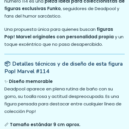
número 114 es una
pieza ideal para coleccionistas de
figuras exclusivas Funko
, seguidores de Deadpool y
fans del humor sarcástico.
Una propuesta única para quienes buscan
figuras
Pop! Marvel originales con personalidad propia
y un
toque excéntrico que no pasa desapercibido.
📦 Detalles técnicos y de diseño de esta figura
Pop! Marvel #114
✨
Diseño memorable
Deadpool aparece en plena rutina de baño con su
gorro, su toalla rosa y actitud despreocupada. Es una
figura pensada para destacar entre cualquier línea de
colección Pop!
📏
Tamaño estándar 9 cm aprox.