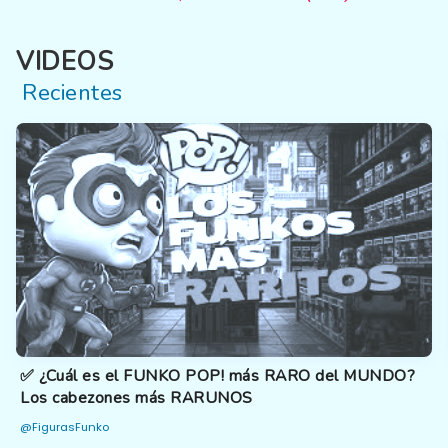
VIDEOS
Recientes
✅ ¿Cuál es el FUNKO POP! más RARO del MUNDO?
Los cabezones más RARUNOS
@FigurasFunko