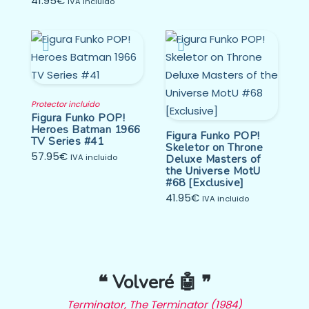
41.95
€
IVA incluido
Protector incluido
Figura Funko POP!
Heroes Batman 1966
Figura Funko POP!
TV Series #41
Skeletor on Throne
57.95
€
IVA incluido
Deluxe Masters of
the Universe MotU
#68 [Exclusive]
41.95
€
IVA incluido
❝ Volveré 🤖 ❞
Terminator, The Terminator (1984)