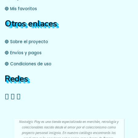
🔵 Mis favoritos
Otros enlaces
🔵 Sobre el proyecto
🔵 Envíos y pagos
🔵 Condiciones de uso
Redes
Nostalgic Play es una tienda especializada en merchán, retrología y
coleccionables nacida desde el amor por el coleccionismo como
proyecto personal insignia. En nuestro catálogo encontrarás los