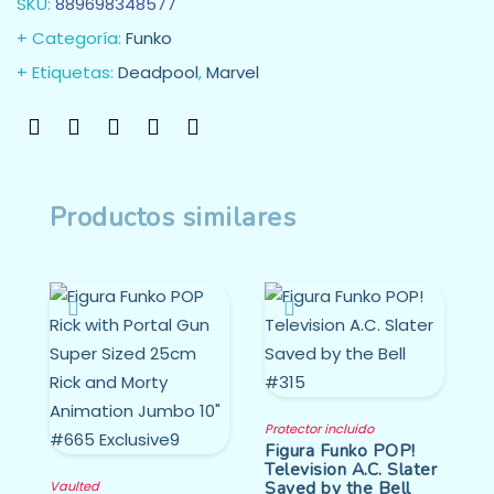
SKU:
889698348577
Categoría:
Funko
Etiquetas:
Deadpool
,
Marvel
Productos similares
Protector incluido
Figura Funko POP!
Television A.C. Slater
Saved by the Bell
Vaulted