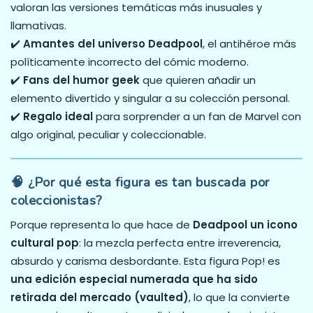
valoran las versiones temáticas más inusuales y
llamativas.
✔️
Amantes del universo Deadpool
, el antihéroe más
políticamente incorrecto del cómic moderno.
✔️
Fans del humor geek
que quieren añadir un
elemento divertido y singular a su colección personal.
✔️
Regalo ideal
para sorprender a un fan de Marvel con
algo original, peculiar y coleccionable.
🧠 ¿Por qué esta figura es tan buscada por
coleccionistas?
Porque representa lo que hace de
Deadpool un icono
cultural pop
: la mezcla perfecta entre irreverencia,
absurdo y carisma desbordante. Esta figura Pop! es
una edición especial numerada que ha sido
retirada del mercado (vaulted)
, lo que la convierte