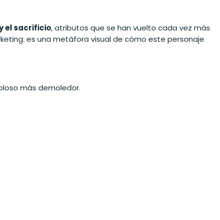
 el sacrificio
, atributos que se han vuelto cada vez más
arketing: es una metáfora visual de cómo este personaje
 coloso más demoledor.