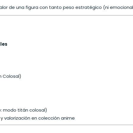
valor de una figura con tanto peso estratégico (ni emocional
les
n Colosal)
: modo titán colosal)
n y valorización en colección anime