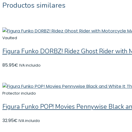
Productos similares
Vaulted
Figura Funko DORBZ! Ridez Ghost Rider with
85.95
€
IVA incluido
Protector incluido
Figura Funko POP! Movies Pennywise Black and
32.95
€
IVA incluido