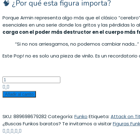
🧠 ¿Por qué esta figura importa?
Porque Armin representa algo más que el clásico “cerebro”
esenciales en una serie donde los gritos y las pérdidas l
carga con el poder más destructor en el cuerpo más f
“Si no nos arriesgamos, no podemos cambiar nada…”
Este Pop! no es solo una pieza de vinilo. Es un recordator
Añadir al carrito
SKU:
889698679282
Categoría:
Funko
Etiqueta:
Attack on Ti
¿Buscas Funkos baratos? Te invitamos a visitar
Figuras Fun