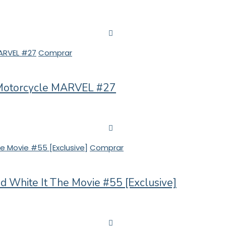
Comprar
 Motorcycle MARVEL #27
Comprar
 White It The Movie #55 [Exclusive]