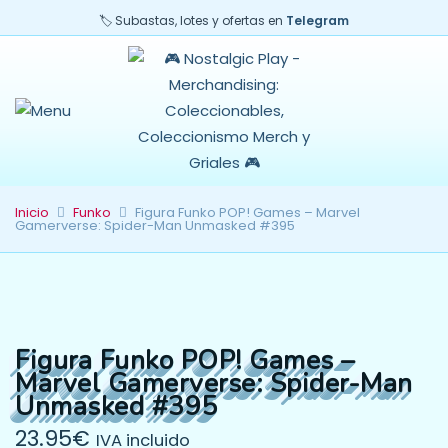
🏷️ Subastas, lotes y ofertas en
Telegram
Inicio
Funko
Figura Funko POP! Games – Marvel
Gamerverse: Spider-Man Unmasked #395
Figura Funko POP! Games –
Marvel Gamerverse: Spider-Man
Unmasked #395
23.95
€
IVA incluido