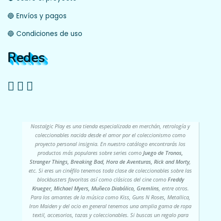
🔵 Envíos y pagos
🔵 Condiciones de uso
Redes
Nostalgic Play es una tienda especializada en merchán, retrología y
coleccionables nacida desde el amor por el coleccionismo como
proyecto personal insignia. En nuestro catálogo encontrarás los
productos más populares sobre series como
Juego de Tronos,
Stranger Things, Breaking Bad, Hora de Aventuras, Rick and Morty
,
etc. Si eres un cinéfilo tenemos toda clase de coleccionables sobre las
blockbusters favoritas así como clásicos del cine como
Freddy
Krueger, Michael Myers, Muñeco Diabólico, Gremlins
, entre otros.
Para los amantes de la música como Kiss, Guns N Roses, Metallica,
Iron Maiden y del ocio en general tenemos una amplia gama de ropa
textil, accesorios, tazas y coleccionables. Si buscas un regalo para