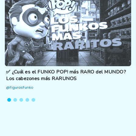
✅ ¿Cuál es el FUNKO POP! más RARO del MUNDO?
Los cabezones más RARUNOS
@FigurasFunko