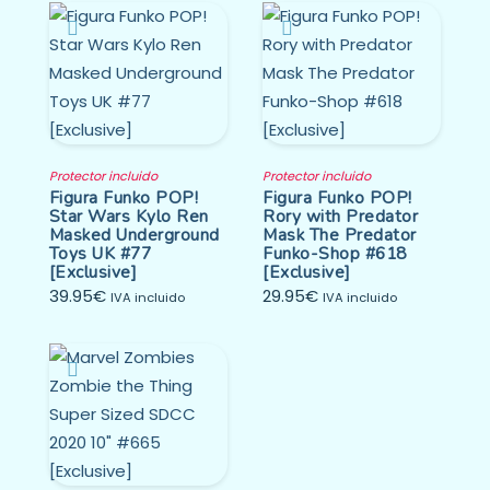
Protector incluido
Protector incluido
Figura Funko POP!
Figura Funko POP!
Star Wars Kylo Ren
Rory with Predator
Masked Underground
Mask The Predator
Toys UK #77
Funko-Shop #618
[Exclusive]
[Exclusive]
39.95
€
29.95
€
IVA incluido
IVA incluido