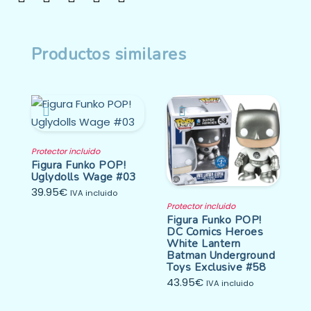
Productos similares
Protector incluido
Figura Funko POP!
Uglydolls Wage #03
39.95
€
IVA incluido
Protector incluido
Figura Funko POP!
DC Comics Heroes
White Lantern
Batman Underground
Toys Exclusive #58
43.95
€
IVA incluido