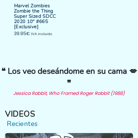
Marvel Zombies
Zombie the Thing
Super Sized SDCC
2020 10″ #665
[Exclusive]
39.95
€
IVA incluido
❝ Los veo deseándome en su cama 💋
❞
Jessica Rabbit, Who Framed Roger Rabbit (1988)
VIDEOS
Recientes