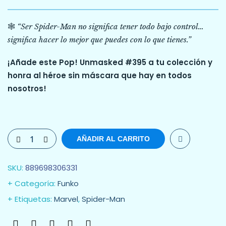
🕸️
“Ser Spider-Man no significa tener todo bajo control…
significa hacer lo mejor que puedes con lo que tienes.”
¡Añade este Pop! Unmasked #395 a tu colección y
honra al héroe sin máscara que hay en todos
nosotros!
AÑADIR AL CARRITO
SKU:
889698306331
Categoría:
Funko
Etiquetas:
Marvel
,
Spider-Man