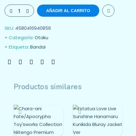
AÑADIR AL CARRITO
SKU:
4580416940856
Categoría:
Otaku
Etiqueta:
Bandai
Productos similares