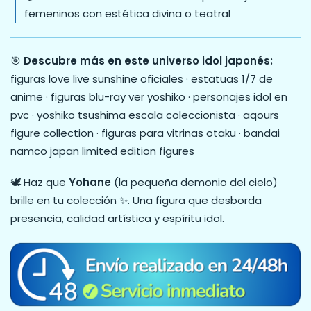
femeninos con estética divina o teatral
🎯
Descubre más en este universo idol japonés:
figuras love live sunshine oficiales · estatuas 1/7 de
anime · figuras blu-ray ver yoshiko · personajes idol en
pvc · yoshiko tsushima escala coleccionista · aqours
figure collection · figuras para vitrinas otaku · bandai
namco japan limited edition figures
🕊️ Haz que
Yohane
(la pequeña demonio del cielo)
brille en tu colección ✨. Una figura que desborda
presencia, calidad artística y espíritu idol.