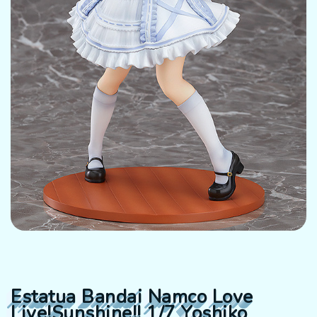
Estatua Bandai Namco Love
Live!Sunshine!! 1/7 Yoshiko