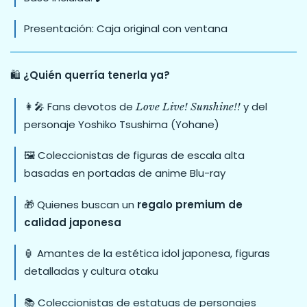
Presentación: Caja original con ventana
🛍️
¿Quién querría tenerla ya?
👩‍🎤 Fans devotos de
y del
Love Live! Sunshine!!
personaje Yoshiko Tsushima (Yohane)
🖼️ Coleccionistas de figuras de escala alta
basadas en portadas de anime Blu-ray
🎁 Quienes buscan un
regalo premium de
calidad japonesa
🏮 Amantes de la estética idol japonesa, figuras
detalladas y cultura otaku
📚 Coleccionistas de estatuas de personajes