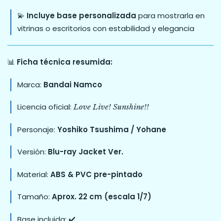
💫
Incluye base personalizada
para mostrarla en
vitrinas o escritorios con estabilidad y elegancia
📊
Ficha técnica resumida:
Marca:
Bandai Namco
Licencia oficial:
Love Live! Sunshine!!
Personaje:
Yoshiko Tsushima / Yohane
Versión:
Blu-ray Jacket Ver.
Material:
ABS & PVC pre-pintado
Tamaño:
Aprox. 22 cm (escala 1/7)
Base incluida: ✔️