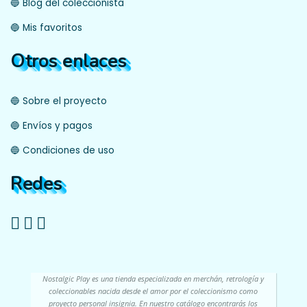
🔵 Blog del coleccionista
🔵 Mis favoritos
Otros enlaces
🔵 Sobre el proyecto
🔵 Envíos y pagos
🔵 Condiciones de uso
Redes
Nostalgic Play es una tienda especializada en merchán, retrología y
coleccionables nacida desde el amor por el coleccionismo como
proyecto personal insignia. En nuestro catálogo encontrarás los