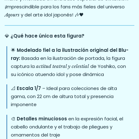
¡Imprescindible para los fans más fieles del universo
y del arte idol japonés! 🎶🖤
Aqours
💎
¿Qué hace única esta figura?
🌟
Modelado fiel a la ilustración original del Blu-
ray:
Basada en la ilustración de portada, la figura
captura la
de Yoshiko, con
actitud teatral y celestial
su icónico atuendo idol y pose dinámica
📐
Escala 1/7
– Ideal para colecciones de alta
gama, con 22 cm de altura total y presencia
imponente
🎨
Detalles minuciosos
en la expresión facial, el
cabello ondulante y el trabajo de pliegues y
ornamentos del traje