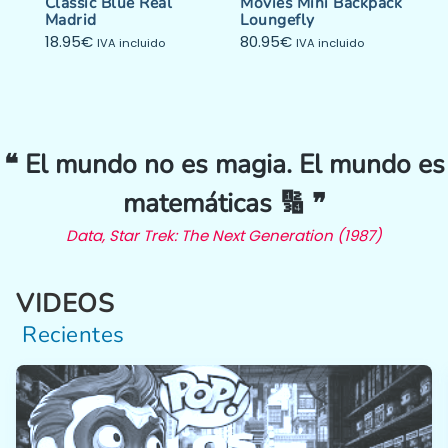
Classic Blue Real
Movies Mini Backpack
Madrid
Loungefly
18.95
€
80.95
€
IVA incluido
IVA incluido
❝ El mundo no es magia. El mundo es
matemáticas 🔢 ❞
Data, Star Trek: The Next Generation (1987)
VIDEOS
Recientes