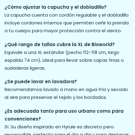
¿Cómo ajustar la capucha y el dobladillo?
La capucha cuenta con cordón regulable y el dobladillo
incluye cordones internos que permiten ceñir la prenda
a tu cuerpo para mayor protección contra el viento.
¿Qué rango de tallas cubre la XL de Bioworld?
Equivale a una XL estándar (pecho 112–118 cm, largo
espalda 74 cm), ideal para llevar sobre capas finas o
sudaderas ligeras.
¿Se puede lavar en lavadora?
Recomendamos lavado a mano en agua fría y secado
al aire para preservar el tejido y los bordados.
¿Es adecuada tanto para uso urbano como para
convenciones?
Sí. Su diseño inspirado en Hyrule es discreto pero
reconocible, perfecto para el día a día y para destacar