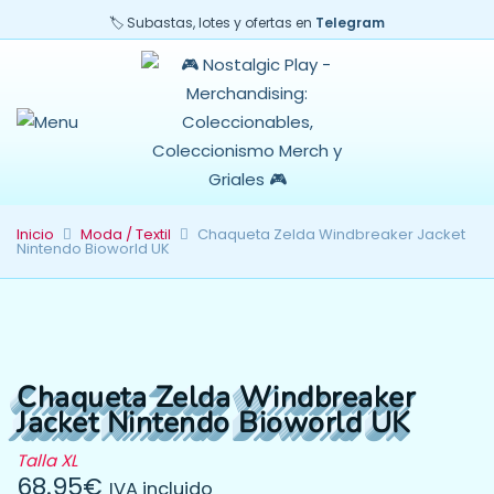
🏷️ Subastas, lotes y ofertas en
Telegram
Inicio
Moda / Textil
Chaqueta Zelda Windbreaker Jacket
Nintendo Bioworld UK
Chaqueta Zelda Windbreaker
Jacket Nintendo Bioworld UK
Talla XL
68.95
€
IVA incluido