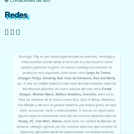
🔵 Condiciones de uso
Redes
Nostalgic Play es una tienda especializada en merchán, retrología y
coleccionables nacida desde el amor por el coleccionismo como
proyecto personal insignia. En nuestro catálogo encontrarás los
productos más populares sobre series como
Juego de Tronos,
Stranger Things, Breaking Bad, Hora de Aventuras, Rick and Morty
,
etc. Si eres un cinéfilo tenemos toda clase de coleccionables sobre las
blockbusters favoritas así como clásicos del cine como
Freddy
Krueger, Michael Myers, Muñeco Diabólico, Gremlins
, entre otros.
Para los amantes de la música como Kiss, Guns N Roses, Metallica,
Iron Maiden y del ocio en general tenemos una amplia gama de ropa
textil, accesorios, tazas y coleccionables. Si buscas un regalo para
alguien especial encontrarás todo tipo de licencias especializadas de
Disney, DC, Star Wars, Marvel
, entre otros. En calidad de Afiliado de
Amazon, obtengo ingresos por las compras adscritas que cumplen los
requisitos aplicables desde las publicaciones con enlaces externos