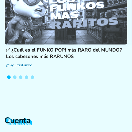
✅ ¿Cuál es el FUNKO POP! más RARO del MUNDO?
Los cabezones más RARUNOS
@FigurasFunko
Cuenta