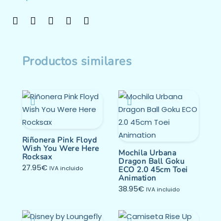
Productos similares
Riñonera Pink Floyd
Wish You Were Here
Mochila Urbana
Rocksax
Dragon Ball Goku
27.95
€
IVA incluido
ECO 2.0 45cm Toei
Animation
38.95
€
IVA incluido