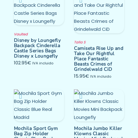
Vaulted
Disney by Loungefly
Talla S
Backpack Cinderella
Camiseta Rise Up and
Castle Series Bags
Take Our Rightful
Disney x Loungefly
Place Fantastic
102.95
€
IVA incluido
Beasts Crimes of
Grindelwald CiD
15.95
€
IVA incluido
Mochila Sport Gym
Mochila Jumbo Killer
Bag Zip Holder
Klowns Classic