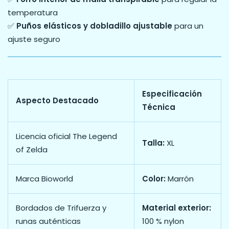
temperatura
✅
Puños elásticos y dobladillo ajustable
para un
ajuste seguro
Especificación
Aspecto Destacado
Técnica
Licencia oficial The Legend
Talla:
XL
of Zelda
Marca Bioworld
Color:
Marrón
Bordados de Trifuerza y
Material exterior:
runas auténticas
100 % nylon