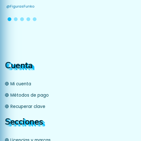
@FigurasFunko
Cuenta
🔵 Mi cuenta
🔵 Métodos de pago
🔵 Recuperar clave
Secciones
🔵 Licencias y marcas