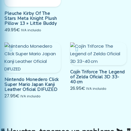
Pleuche Kirby Of The
Stars Meta Knight Plush
Pillow 13 » Little Buddy
49.95
€
IVA incluido
Cojín Triforce The Legend
of Zelda Oficial 3D 33-
Nintendo Monedero Click
40 cm
Super Mario Japan Kanji
26.95
€
Leather Oficial DIFUZED
IVA incluido
27.95
€
IVA incluido