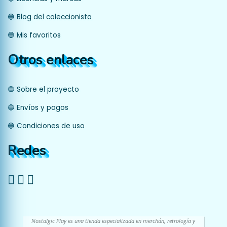
🔵 Blog del coleccionista
🔵 Mis favoritos
Otros enlaces
🔵 Sobre el proyecto
🔵 Envíos y pagos
🔵 Condiciones de uso
Redes
Nostalgic Play es una tienda especializada en merchán, retrología y