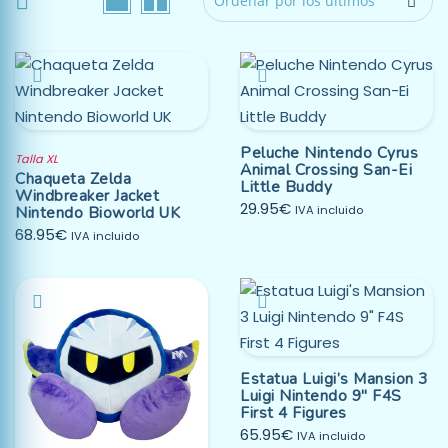
Peluche Nintendo Cyrus
Talla XL
Animal Crossing San-Ei
Chaqueta Zelda
Little Buddy
Windbreaker Jacket
29.95
€
Nintendo Bioworld UK
IVA incluido
68.95
€
IVA incluido
Estatua Luigi’s Mansion 3
Luigi Nintendo 9″ F4S
First 4 Figures
65.95
€
IVA incluido