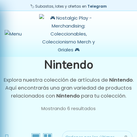
🏷️ Subastas, lotes y ofertas en
Telegram
o
imo
Nintendo
Explora nuestra colección de artículos de
Nintendo
.
Aquí encontrarás una gran variedad de productos
relacionados con
Nintendo
para tu colección.
Mostrando 6 resultados