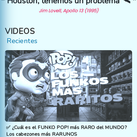
❝ Houston, tenemos un problema 🛰️ ❞
Jim Lovell, Apollo 13 (1995)
VIDEOS
Recientes
✅ ¿Cuál es el FUNKO POP! más RARO del MUNDO?
Los cabezones más RARUNOS