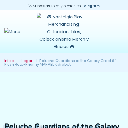
🏷️ Subastas, lotes y ofertas en
Telegram
Inicio
Hogar
Peluche Guardians of the Galaxy Groot 8”
Plush Roto-Phunny MARVEL Kidrobot
Peluche Guardians of the Galaxy