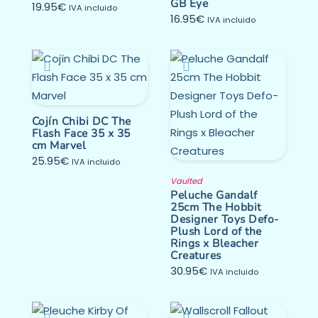
GB Eye
19.95
€
IVA incluido
16.95
€
IVA incluido
Cojín Chibi DC The
Flash Face 35 x 35
cm Marvel
25.95
€
IVA incluido
Vaulted
Peluche Gandalf
25cm The Hobbit
Designer Toys Defo-
Plush Lord of the
Rings x Bleacher
Creatures
30.95
€
IVA incluido