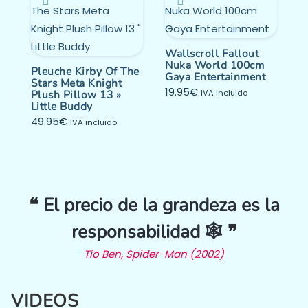
Wallscroll Fallout
Nuka World 100cm
Pleuche Kirby Of The
Gaya Entertainment
Stars Meta Knight
19.95
€
Plush Pillow 13 »
IVA incluido
Little Buddy
49.95
€
IVA incluido
❝ El precio de la grandeza es la
responsabilidad 🕸️ ❞
Tío Ben, Spider-Man (2002)
VIDEOS