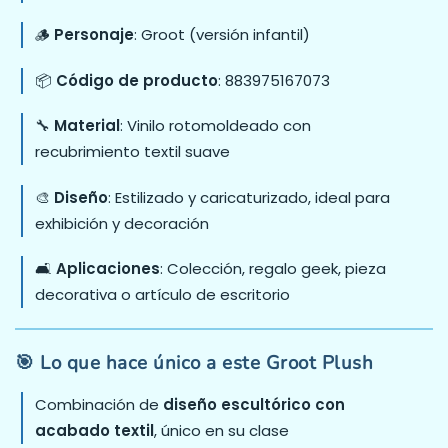
🪵
Personaje
: Groot (versión infantil)
📦
Código de producto
: 883975167073
🔧
Material
: Vinilo rotomoldeado con
recubrimiento textil suave
🎨
Diseño
: Estilizado y caricaturizado, ideal para
exhibición y decoración
🛋️
Aplicaciones
: Colección, regalo geek, pieza
decorativa o artículo de escritorio
🎯 Lo que hace único a este Groot Plush
Combinación de
diseño escultórico con
acabado textil
, único en su clase