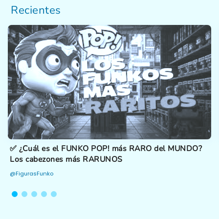
Recientes
✅ ¿Cuál es el FUNKO POP! más RARO del MUNDO?
Los cabezones más RARUNOS
@FigurasFunko