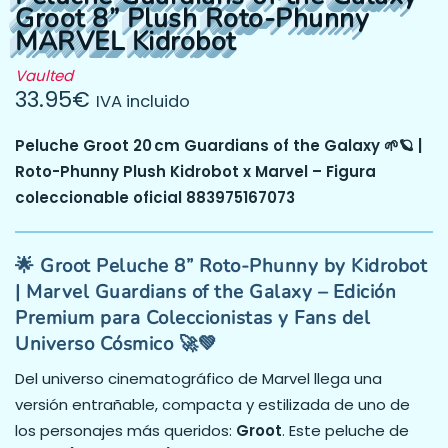
Groot 8” Plush Roto-Phunny
MARVEL Kidrobot
Vaulted
33.95
€
IVA incluido
Peluche Groot 20 cm Guardians of the Galaxy 🌱🪐 |
Roto-Phunny Plush Kidrobot x Marvel – Figura
coleccionable oficial 883975167073
🌟 Groot Peluche 8” Roto-Phunny by Kidrobot
| Marvel Guardians of the Galaxy – Edición
Premium para Coleccionistas y Fans del
Universo Cósmico 🚀💚
Del universo cinematográfico de Marvel llega una
versión entrañable, compacta y estilizada de uno de
los personajes más queridos:
Groot
. Este peluche de