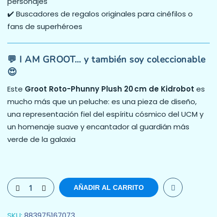
personajes
✔️ Buscadores de regalos originales para cinéfilos o
fans de superhéroes
💬 I AM GROOT… y también soy coleccionable
😍
Este
Groot Roto-Phunny Plush 20 cm de Kidrobot
es
mucho más que un peluche: es una pieza de diseño,
una representación fiel del espíritu cósmico del UCM y
un homenaje suave y encantador al guardián más
verde de la galaxia
AÑADIR AL CARRITO
SKU:
883975167073