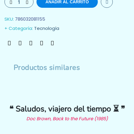
AÑADIR AL CARRITO
SKU:
786032081155
Categoría:
Tecnología
Productos similares
❝ Saludos, viajero del tiempo ⏳ ❞
Doc Brown, Back to the Future (1985)