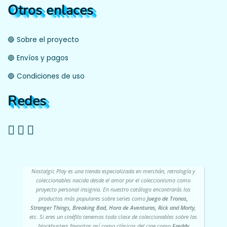
Otros enlaces
🔵 Sobre el proyecto
🔵 Envíos y pagos
🔵 Condiciones de uso
Redes
Nostalgic Play es una tienda especializada en merchán, retrología y
coleccionables nacida desde el amor por el coleccionismo como
proyecto personal insignia. En nuestro catálogo encontrarás los
productos más populares sobre series como
Juego de Tronos,
Stranger Things, Breaking Bad, Hora de Aventuras, Rick and Morty
,
etc. Si eres un cinéfilo tenemos toda clase de coleccionables sobre las
blockbusters favoritas así como clásicos del cine como
Freddy