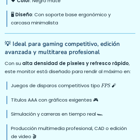
🖤
Color
: Negro mate
🖥️
Diseño
: Con soporte base ergonómico y
carcasa minimalista
💡 Ideal para gaming competitivo, edición
avanzada y multitarea profesional
Con su
alta densidad de píxeles y refresco rápido
,
este monitor está diseñado para rendir al máximo en:
Juegos de disparos competitivos tipo
🧨
FPS
Títulos AAA con gráficos exigentes 🎮
Simulación y carreras en tiempo real 🏎️
Producción multimedia profesional, CAD o edición
de video 🎬