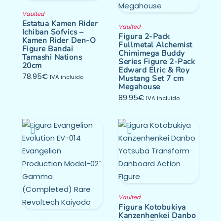
Vaulted
Estatua Kamen Rider
Vaulted
Ichiban Sofvics –
Figura 2-Pack
Kamen Rider Den-O
Fullmetal Alchemist
Figure Bandai
Chimimega Buddy
Tamashi Nations
Series Figure 2-Pack
20cm
Edward Elric & Roy
78.95
€
IVA incluido
Mustang Set 7 cm
Megahouse
89.95
€
IVA incluido
Vaulted
Figura Kotobukiya
Kanzenhenkei Danbo