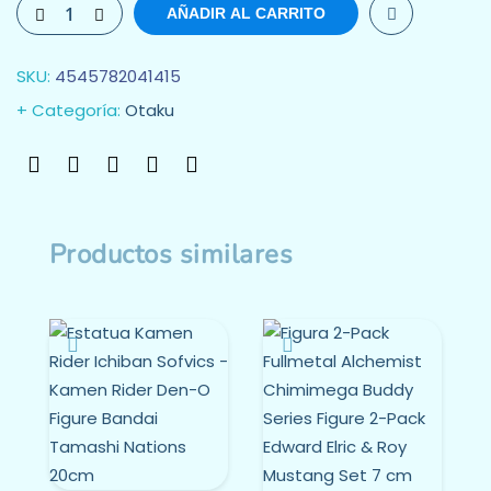
AÑADIR AL CARRITO
SKU:
4545782041415
Categoría:
Otaku
Productos similares