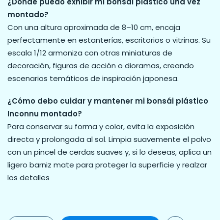
¿Dónde puedo exhibir mi bonsái plástico una vez
montado?
Con una altura aproximada de 8–10 cm, encaja
perfectamente en estanterías, escritorios o vitrinas. Su
escala 1/12 armoniza con otras miniaturas de
decoración, figuras de acción o dioramas, creando
escenarios temáticos de inspiración japonesa.
¿Cómo debo cuidar y mantener mi bonsái plástico
Inconnu montado?
Para conservar su forma y color, evita la exposición
directa y prolongada al sol. Limpia suavemente el polvo
con un pincel de cerdas suaves y, si lo deseas, aplica un
ligero barniz mate para proteger la superficie y realzar
los detalles