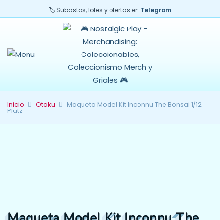
🏷️ Subastas, lotes y ofertas en
Telegram
Inicio
Otaku
Maqueta Model Kit Inconnu The Bonsai 1/12
Platz
Maqueta Model Kit Inconnu The