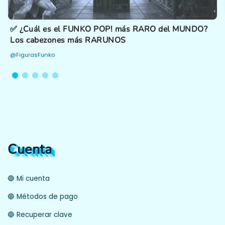
✅ ¿Cuál es el FUNKO POP! más RARO del MUNDO?
Los cabezones más RARUNOS
@FigurasFunko
Cuenta
🔵 Mi cuenta
🔵 Métodos de pago
🔵 Recuperar clave