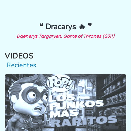
❝ Dracarys 🔥 ❞
Daenerys Targaryen, Game of Thrones (2011)
VIDEOS
Recientes