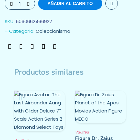
AÑADIR AL CARRITO
SKU:
5060662466922
Categoría:
Coleccionismo
Productos similares
Vaulted
Figura Dr. Zaius