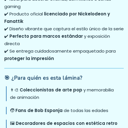
gaming
✔️ Producto oficial
licenciado por Nickelodeon y
Fanattik
✔️ Diseño vibrante que captura el estilo único de la serie
✔️
Perfecto para marcos estándar
y exposición
directa
✔️ Se entrega cuidadosamente empaquetado para
proteger la impresión
🎯 ¿Para quién es esta lámina?
👨‍🎨
Coleccionistas de arte pop
y memorabilia
de animación
🧒
Fans de Bob Esponja
de todas las edades
🖼️
Decoradores de espacios con estética retro