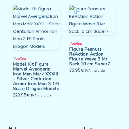
Vaulted
Figura Peanuts
ReAction Action
Figure Wave 3 Mr.
Vaulted
Sack 10 cm Super7
Model Kit Figura
Marvel Avengers:
30.95
€
IVA incluido
Iron Man Mark XXXIII
– Silver Centurion
Armor Iron Man 3 1:9
Scale Dragon Models
220.95
€
IVA incluido