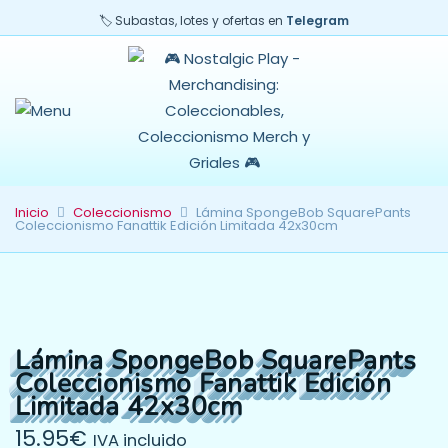
🏷️ Subastas, lotes y ofertas en
Telegram
Inicio
Coleccionismo
Lámina SpongeBob SquarePants
Coleccionismo Fanattik Edición Limitada 42x30cm
Lámina SpongeBob SquarePants
Coleccionismo Fanattik Edición
Limitada 42x30cm
15.95
€
IVA incluido