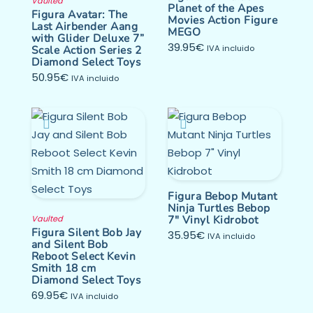
Vaulted
Planet of the Apes
Figura Avatar: The
Movies Action Figure
Last Airbender Aang
MEGO
with Glider Deluxe 7”
39.95
€
Scale Action Series 2
IVA incluido
Diamond Select Toys
50.95
€
IVA incluido
Figura Bebop Mutant
Ninja Turtles Bebop
7″ Vinyl Kidrobot
Vaulted
Figura Silent Bob Jay
35.95
€
IVA incluido
and Silent Bob
Reboot Select Kevin
Smith 18 cm
Diamond Select Toys
69.95
€
IVA incluido