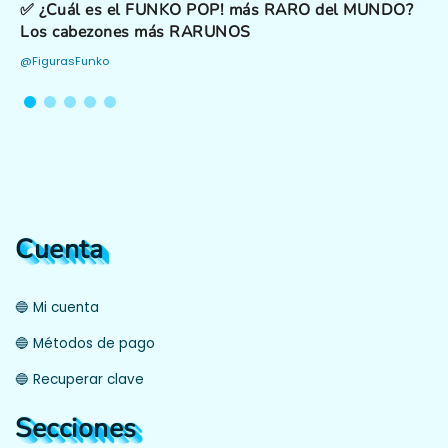
✅ ¿Cuál es el FUNKO POP! más RARO del MUNDO?
Los cabezones más RARUNOS
@FigurasFunko
Cuenta
🔵 Mi cuenta
🔵 Métodos de pago
🔵 Recuperar clave
Secciones