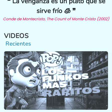
❝ La venganza es un plato que se
sirve frío 🧊 ❞
Conde de Montecristo, The Count of Monte Cristo (2002)
VIDEOS
Recientes