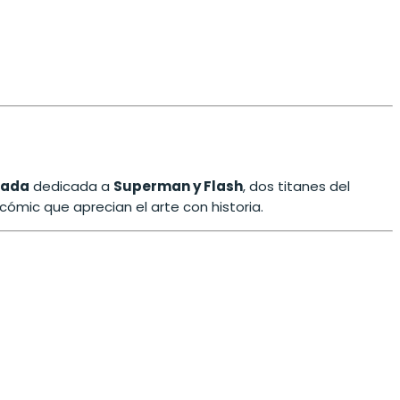
itada
dedicada a
Superman y Flash
, dos titanes del
cómic que aprecian el arte con historia.