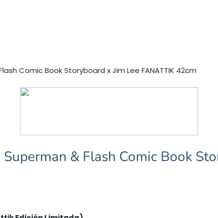
Flash Comic Book Storyboard x Jim Lee FANATTIK 42cm
s Superman & Flash Comic Book St
tik Edición Limitada)