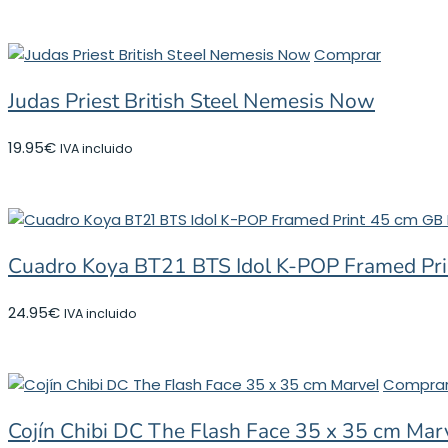
Comprar
Judas Priest British Steel Nemesis Now
19.95
€
IVA incluido
Cuadro Koya BT21 BTS Idol K-POP Framed Pri
24.95
€
IVA incluido
Compra
Cojín Chibi DC The Flash Face 35 x 35 cm Mar