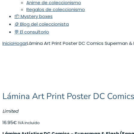
Anime de coleccionismo
Regalos de coleccionismo
📦 Mystery boxes
🪙 Blog del coleccionista
💬 El consultorio
Inicio
Hogar
Lámina Art Print Poster DC Comics Superman & 
Lámina Art Print Poster DC Comic
Limited
16.95
€
IVA incluido
Lámina Artística DC Comics – Superman & Flash (Fanat