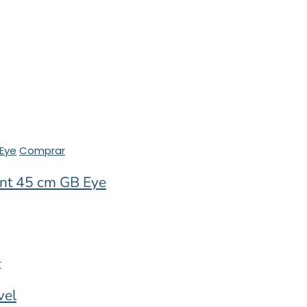
Comprar
nt 45 cm GB Eye
r
vel