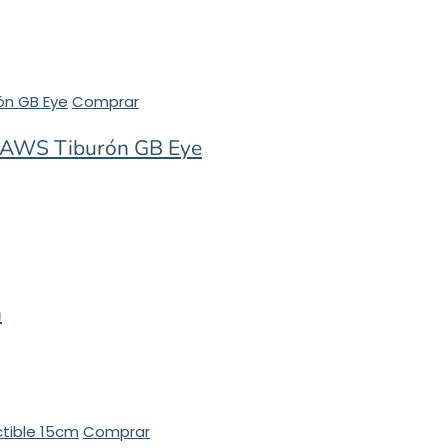
Comprar
 JAWS Tiburón GB Eye
m
Comprar