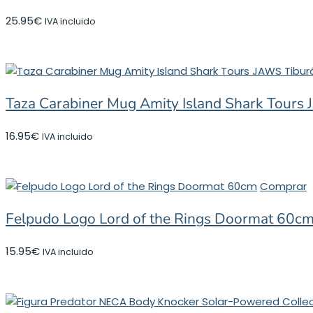
25.95
€
IVA incluido
Taza Carabiner Mug Amity Island Shark Tours
16.95
€
IVA incluido
Comprar
Felpudo Logo Lord of the Rings Doormat 60c
15.95
€
IVA incluido