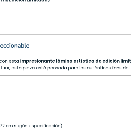
leccionable
C con esta
impresionante lámina artística de edición lim
 Lee
, esta pieza está pensada para los auténticos fans del 
9,72 cm según especificación)