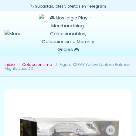
🏷️ Subastas, lotes y ofertas en
Telegram
Inicio
Coleccionismo
Figura XXRAY Yellow Lantern Batman
Mighty Jaxx DC