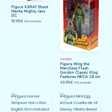
Figura XXRAY Black
Manta Mighty Jaxx
DC
18.95
€
IVA incluido
Vaulted
Figura Ming the
Merciless Flash
Gordon Classic King
Features NECA 18 cm
43.95
€
IVA incluido