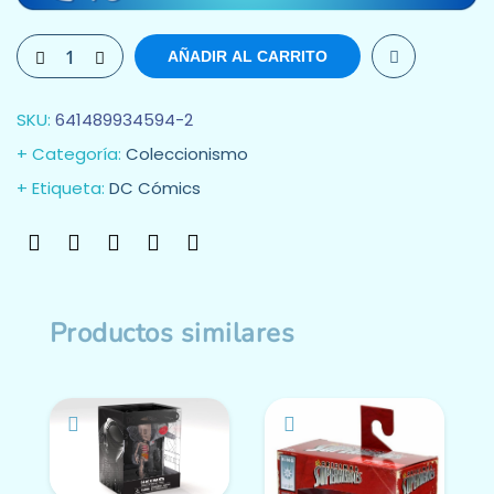
AÑADIR AL CARRITO
SKU:
641489934594-2
Categoría:
Coleccionismo
Etiqueta:
DC Cómics
Productos similares