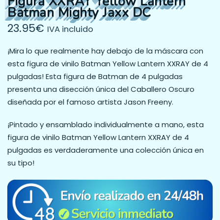
Figura XXRAY Yellow Lantern
Batman Mighty Jaxx DC
23.95
€
IVA incluido
¡Mira lo que realmente hay debajo de la máscara con
esta figura de vinilo Batman Yellow Lantern XXRAY de 4
pulgadas! Esta figura de Batman de 4 pulgadas
presenta una disección única del Caballero Oscuro
diseñada por el famoso artista Jason Freeny.
¡Pintado y ensamblado individualmente a mano, esta
figura de vinilo Batman Yellow Lantern XXRAY de 4
pulgadas es verdaderamente una colección única en
su tipo!