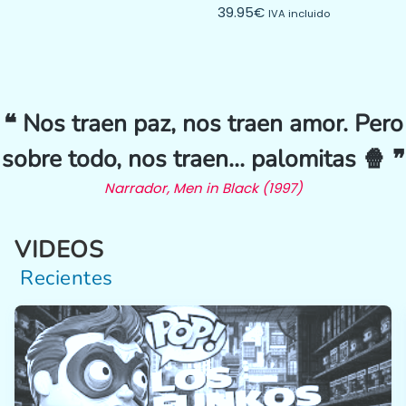
39.95
€
IVA incluido
❝ Nos traen paz, nos traen amor. Pero
sobre todo, nos traen… palomitas 🍿 ❞
Narrador, Men in Black (1997)
VIDEOS
Recientes