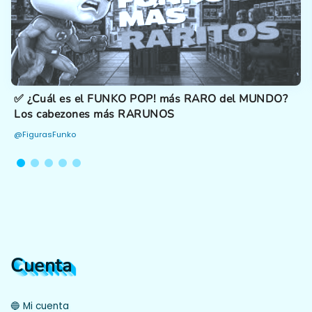
✅ ¿Cuál es el FUNKO POP! más RARO del MUNDO?
Los cabezones más RARUNOS
@FigurasFunko
Cuenta
🔵 Mi cuenta