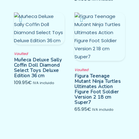
Vaulted
Muñeca Deluxe Sally
Coffin Doll Diamond
Select Toys Deluxe
Vaulted
Edition 36 cm
Figura Teenage
Mutant Ninja Turtles
109.95
€
IVA incluido
Ultimates Action
Figure Foot Soldier
Version 2 18 cm
Super7
65.95
€
IVA incluido