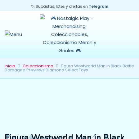
🏷️ Subastas, lotes y ofertas en
Telegram
Inicio
Coleccionismo
Figura Westworld Man in Black Battle
Damaged Previews Diamond Select Toys
Figura Westworld Man in Black