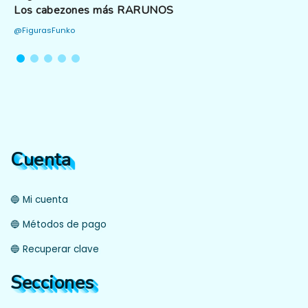
Los cabezones más RARUNOS
@FigurasFunko
Cuenta
🔵 Mi cuenta
🔵 Métodos de pago
🔵 Recuperar clave
Secciones