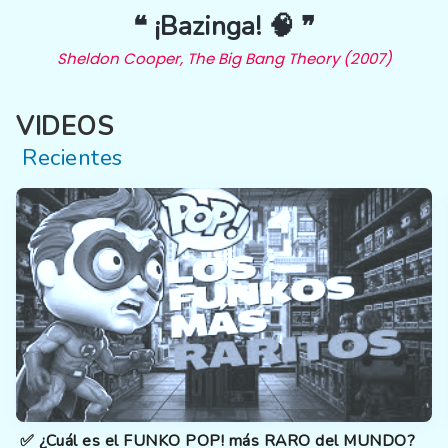
❝ ¡Bazinga! 🧠 ❞
Sheldon Cooper, The Big Bang Theory (2007)
VIDEOS
Recientes
✅ ¿Cuál es el FUNKO POP! más RARO del MUNDO?