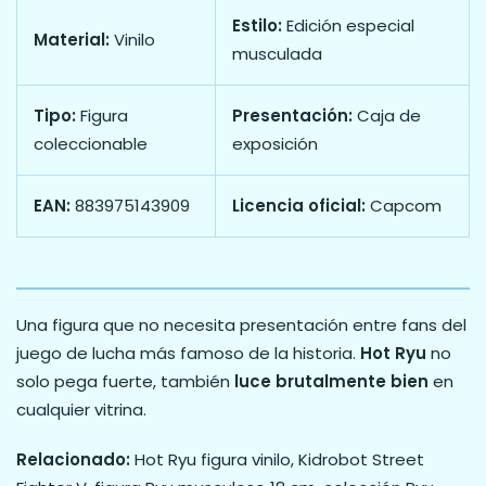
Estilo:
Edición especial
Material:
Vinilo
musculada
Tipo:
Figura
Presentación:
Caja de
coleccionable
exposición
EAN:
883975143909
Licencia oficial:
Capcom
Una figura que no necesita presentación entre fans del
juego de lucha más famoso de la historia.
Hot Ryu
no
solo pega fuerte, también
luce brutalmente bien
en
cualquier vitrina.
Relacionado:
Hot Ryu figura vinilo, Kidrobot Street