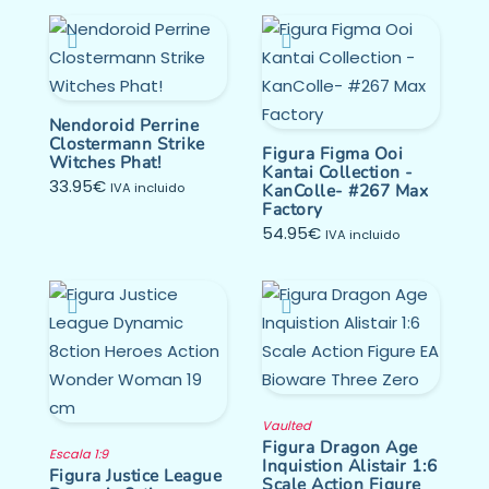
Nendoroid Perrine
Clostermann Strike
Figura Figma Ooi
Witches Phat!
Kantai Collection -
33.95
€
IVA incluido
KanColle- #267 Max
Factory
54.95
€
IVA incluido
Vaulted
Figura Dragon Age
Escala 1:9
Inquistion Alistair 1:6
Figura Justice League
Scale Action Figure