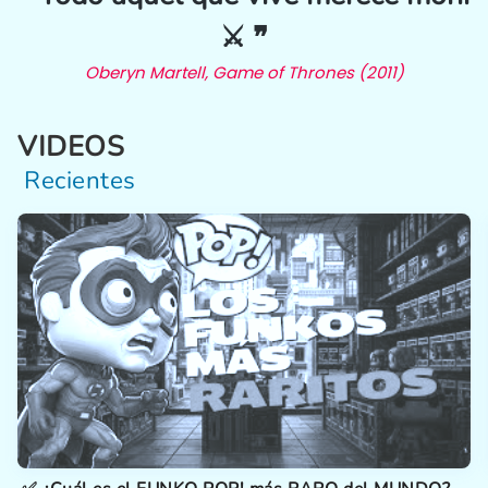
⚔️ ❞
Oberyn Martell, Game of Thrones (2011)
VIDEOS
Recientes