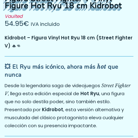
Figure Hot Ryu 18 cm Kidrobot
Vaulted
54.95
€
IVA incluido
Kidrobot – Figura Vinyl Hot Ryu 18 cm (Street Fighter
V)
🔥👊
💥 El Ryu más icónico, ahora más
que
hot
nunca
Desde la legendaria saga de videojuegos
Street Fighter
, llega esta edición especial de
Hot Ryu
, una figura
V
que no solo destila poder, sino también estilo.
Presentada por
Kidrobot
, esta versión alternativa y
musculada del clásico protagonista eleva cualquier
colección con su presencia impactante.