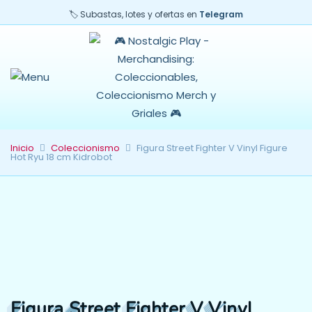
🏷️ Subastas, lotes y ofertas en
Telegram
Inicio
Coleccionismo
Figura Street Fighter V Vinyl Figure
Hot Ryu 18 cm Kidrobot
Figura Street Fighter V Vinyl