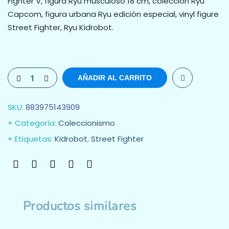
Fighter V, figura Ryu musculoso 18 cm, colección Ryu
Capcom, figura urbana Ryu edición especial, vinyl figure
Street Fighter, Ryu Kidrobot.
AÑADIR AL CARRITO
SKU:
883975143909
Categoría:
Coleccionismo
Etiquetas:
Kidrobot
,
Street Fighter
Productos similares