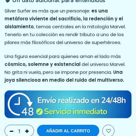
🧠 Un dato adicional para entendidos
Silver Surfer es más que un personaje:
es una
metáfora viviente del sacrificio, la redención y el
aislamiento
, temas centrales en la mitología Marvel.
Tenerlo en tu colección es rendir tributo a uno de los
pilares más filosóficos del universo de superhéroes.
Una figura esencial para quienes aman el lado más
cósmico, solemne y existencial
del universo Marvel.
No grita ni vuela, pero se impone por presencia.
Una
joya silenciosa en medio del ruido del multiverso.
AÑADIR AL CARRITO