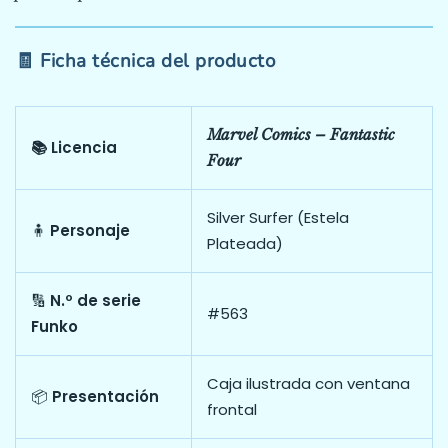
🧾 Ficha técnica del producto
Marvel Comics – Fantastic
📚 Licencia
Four
Silver Surfer (Estela
🧍
Personaje
Plateada)
🔢
N.º de serie
#563
Funko
Caja ilustrada con ventana
📦
Presentación
frontal