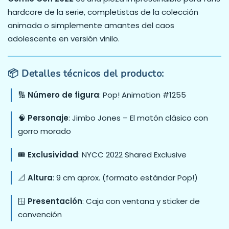
hardcore de la serie, completistas de la colección
animada o simplemente amantes del caos
adolescente en versión vinilo.
📦 Detalles técnicos del producto:
🔢
Número de figura
: Pop! Animation #1255
🧠
Personaje
: Jimbo Jones – El matón clásico con
gorro morado
🎟️
Exclusividad
: NYCC 2022 Shared Exclusive
📐
Altura
: 9 cm aprox. (formato estándar Pop!)
🪟
Presentación
: Caja con ventana y sticker de
convención