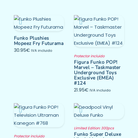
Funko Plushies
Mopeez Fry Futurama
30.95
€
IVA incluido
Protector incluido
Figura Funko POP!
Marvel – Taskmaster
Underground Toys
Exclusive (EMEA)
#124
21.95
€
IVA incluido
Limited Edition: 300pcs
Funko Super Deluxe
Protector incluido