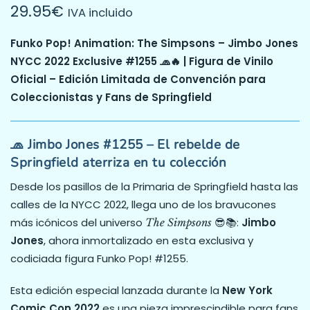
29.95
€
IVA incluido
Funko Pop! Animation: The Simpsons – Jimbo Jones
NYCC 2022 Exclusive #1255 🧢🔥 | Figura de Vinilo
Oficial – Edición Limitada de Convención para
Coleccionistas y Fans de Springfield
🧢 Jimbo Jones #1255 – El rebelde de
Springfield aterriza en tu colección
Desde los pasillos de la Primaria de Springfield hasta las
calles de la NYCC 2022, llega uno de los bravucones
más icónicos del universo
😎📚:
Jimbo
The Simpsons
Jones
, ahora inmortalizado en esta exclusiva y
codiciada figura Funko Pop! #1255.
Esta edición especial lanzada durante la
New York
Comic Con 2022
es una pieza imprescindible para fans