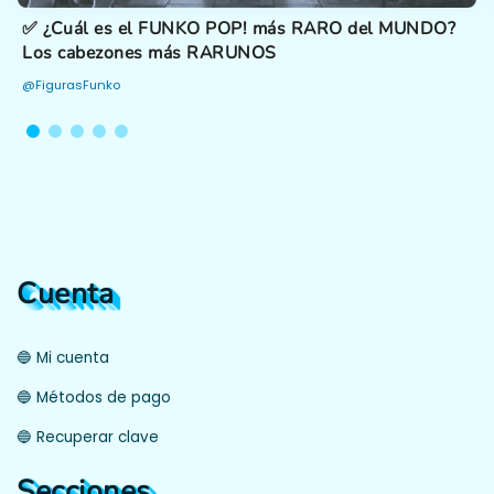
✅ ¿Cuál es el FUNKO POP! más RARO del MUNDO?
Los cabezones más RARUNOS
@FigurasFunko
Cuenta
🔵 Mi cuenta
🔵 Métodos de pago
🔵 Recuperar clave
Secciones