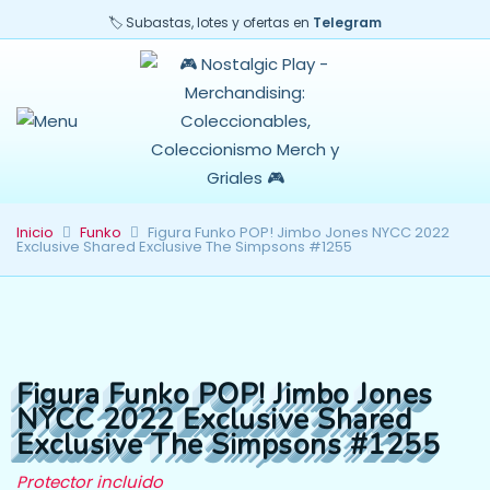
🏷️ Subastas, lotes y ofertas en
Telegram
Inicio
Funko
Figura Funko POP! Jimbo Jones NYCC 2022
Exclusive Shared Exclusive The Simpsons #1255
Figura Funko POP! Jimbo Jones
NYCC 2022 Exclusive Shared
Exclusive The Simpsons #1255
Protector incluido