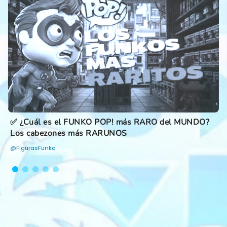
✅ ¿Cuál es el FUNKO POP! más RARO del MUNDO?
Los cabezones más RARUNOS
@FigurasFunko