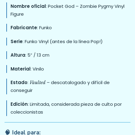
Nombre oficial
: Pocket God – Zombie Pygmy Vinyl
Figure
Fabricante
: Funko
Serie
: Funko Vinyl (antes de la línea Pop!)
Altura
: 5” / 13 cm
Material
: Vinilo
Estado
:
– descatalogado y difícil de
Vaulted
conseguir
Edición
: Limitada, considerada pieza de culto por
coleccionistas
🧠 Ideal para: