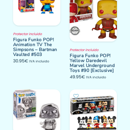
Protector incluido
Figura Funko POP!
Animation TV The
Simpsons – Bartman
Protector incluido
Vaulted #503
Figura Funko POP!
Yellow Daredevil
30.95
€
IVA incluido
Marvel Underground
Toys #90 [Exclusive]
49.95
€
IVA incluido