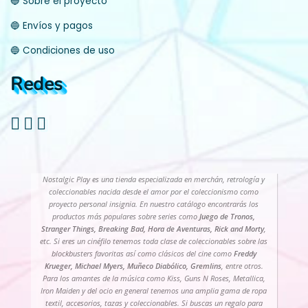
🔵 Sobre el proyecto
🔵 Envíos y pagos
🔵 Condiciones de uso
Redes
Nostalgic Play es una tienda especializada en merchán, retrología y
coleccionables nacida desde el amor por el coleccionismo como
proyecto personal insignia. En nuestro catálogo encontrarás los
productos más populares sobre series como
Juego de Tronos,
Stranger Things, Breaking Bad, Hora de Aventuras, Rick and Morty
,
etc. Si eres un cinéfilo tenemos toda clase de coleccionables sobre las
blockbusters favoritas así como clásicos del cine como
Freddy
Krueger, Michael Myers, Muñeco Diabólico, Gremlins
, entre otros.
Para los amantes de la música como Kiss, Guns N Roses, Metallica,
Iron Maiden y del ocio en general tenemos una amplia gama de ropa
textil, accesorios, tazas y coleccionables. Si buscas un regalo para