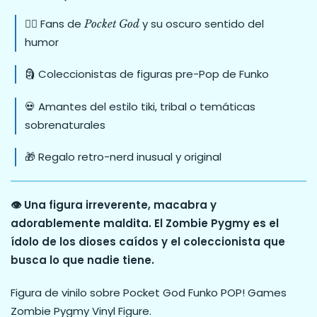
🧟‍♂️ Fans de
y su oscuro sentido del
Pocket God
humor
🗿 Coleccionistas de figuras pre-Pop de Funko
💀 Amantes del estilo tiki, tribal o temáticas
sobrenaturales
🎁 Regalo retro-nerd inusual y original
👁️ Una figura irreverente, macabra y
adorablemente maldita. El Zombie Pygmy es el
ídolo de los dioses caídos y el coleccionista que
busca lo que nadie tiene.
Figura de vinilo sobre Pocket God Funko POP! Games
Zombie Pygmy Vinyl Figure.