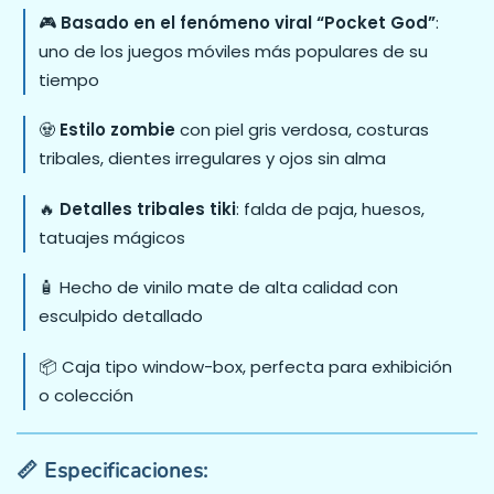
🎮
Basado en el fenómeno viral “Pocket God”
:
uno de los juegos móviles más populares de su
tiempo
🧟
Estilo zombie
con piel gris verdosa, costuras
tribales, dientes irregulares y ojos sin alma
🔥
Detalles tribales tiki
: falda de paja, huesos,
tatuajes mágicos
🧴 Hecho de vinilo mate de alta calidad con
esculpido detallado
📦 Caja tipo window-box, perfecta para exhibición
o colección
📏 Especificaciones: