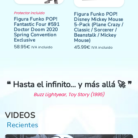
Protector incluido
Figura Funko POP!
Figura Funko POP!
Disney Mickey Mouse
Fantastic Four #591
5-Pack (Plane Crazy /
Doctor Doom 2020
Classic / Sorcerer /
Spring Convention
Beanstalk / Mickey
Exclusive
Mouse)
58.95
€
45.99
€
IVA incluido
IVA incluido
❝ Hasta el infinito… y más allá 🚀 ❞
Buzz Lightyear, Toy Story (1995)
VIDEOS
Recientes