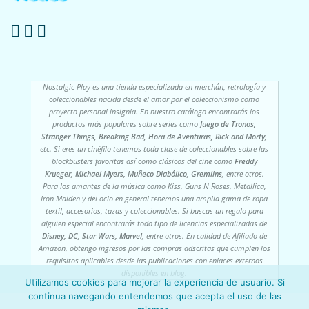
Nostalgic Play es una tienda especializada en merchán, retrología y
coleccionables nacida desde el amor por el coleccionismo como
proyecto personal insignia. En nuestro catálogo encontrarás los
productos más populares sobre series como
Juego de Tronos,
Stranger Things, Breaking Bad, Hora de Aventuras, Rick and Morty
,
etc. Si eres un cinéfilo tenemos toda clase de coleccionables sobre las
blockbusters favoritas así como clásicos del cine como
Freddy
Krueger, Michael Myers, Muñeco Diabólico, Gremlins
, entre otros.
Para los amantes de la música como Kiss, Guns N Roses, Metallica,
Iron Maiden y del ocio en general tenemos una amplia gama de ropa
textil, accesorios, tazas y coleccionables. Si buscas un regalo para
alguien especial encontrarás todo tipo de licencias especializadas de
Disney, DC, Star Wars, Marvel
, entre otros. En calidad de Afiliado de
Amazon, obtengo ingresos por las compras adscritas que cumplen los
requisitos aplicables desde las publicaciones con enlaces externos
disponibles en blog.
Utilizamos cookies para mejorar la experiencia de usuario. Si
continua navegando entendemos que acepta el uso de las