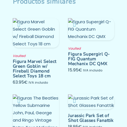
Productos similares
Vaulted
Figura Supergirl Q-
Vaulted
FIG Quantum
Figura Marvel Select
Mechanix DC QMX
Green Goblin w/
15.95
€
Fireball Diamond
IVA incluido
Select Toys 18 cm
63.95
€
IVA incluido
Jurassic Park Set of
Shot Glasses Fanattik
18.95
€
IVA incluido