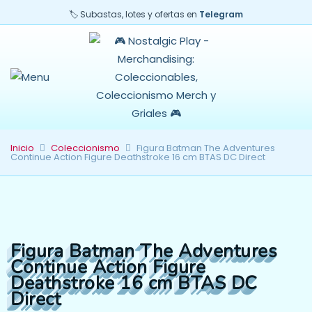
🏷️ Subastas, lotes y ofertas en
Telegram
Inicio
Coleccionismo
Figura Batman The Adventures
Continue Action Figure Deathstroke 16 cm BTAS DC Direct
Figura Batman The Adventures
Continue Action Figure
Deathstroke 16 cm BTAS DC
Direct