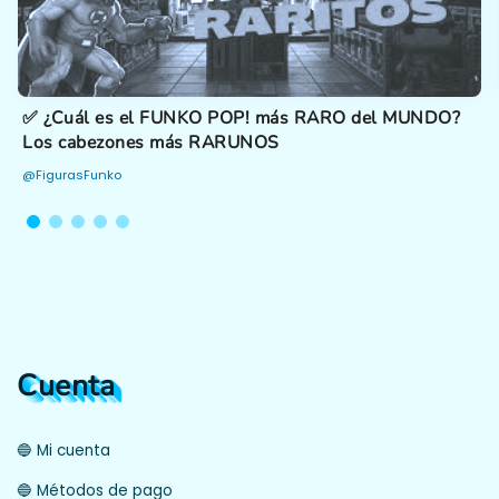
✅ ¿Cuál es el FUNKO POP! más RARO del MUNDO?
Los cabezones más RARUNOS
@FigurasFunko
Cuenta
🔵 Mi cuenta
🔵 Métodos de pago