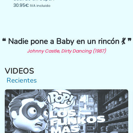
30.95
€
IVA incluido
❝ Nadie pone a Baby en un rincón 💃 ❞
Johnny Castle, Dirty Dancing (1987)
VIDEOS
Recientes