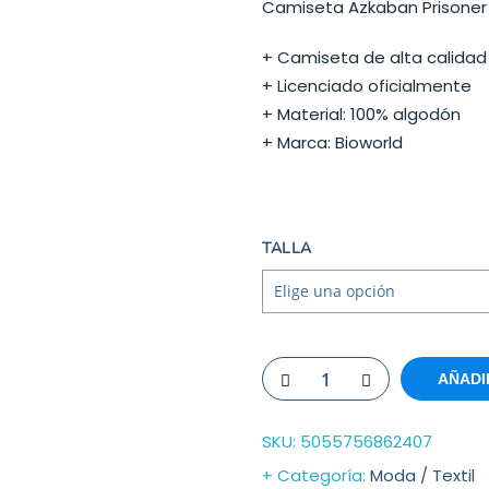
Camiseta Azkaban Prisoner 
+ Camiseta de alta calidad
+ Licenciado oficialmente
+ Material: 100% algodón
+ Marca: Bioworld
TALLA
AÑADI
SKU:
5055756862407
Categoría:
Moda / Textil