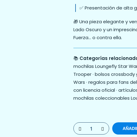
✅ Presentación de alta g
🎁 Una pieza elegante y vers
Lado Oscuro y un imprescind
Fuerza… o contra ella.
📚
Categorías relacionad
mochilas Loungefly Star Wars
Trooper · bolsos crossbody
Wars · regalos para fans del
con licencia oficial · artícul
mochilas coleccionables Lo
AÑADI