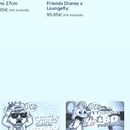
ons 27cm
Friends Disney x
Loungefly
.95
€
IVA incluido
95.95
€
IVA incluido