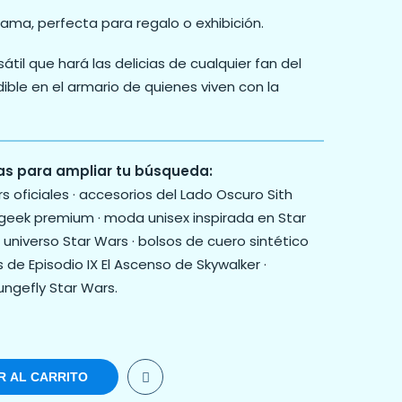
ama, perfecta para regalo o exhibición.
átil que hará las delicias de cualquier fan del
ible en el armario de quienes viven con la
as para ampliar tu búsqueda:
 oficiales · accesorios del Lado Oscuro Sith
 geek premium · moda unisex inspirada en Star
 universo Star Wars · bolsos de cuero sintético
os de Episodio IX El Ascenso de Skywalker ·
ungefly Star Wars.
R AL CARRITO