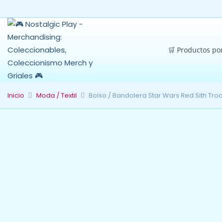
🛒 Productos po
Inicio
Moda / Textil
Bolso / Bandolera Star Wars Red Sith Troo