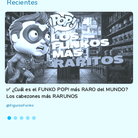
Recientes
✅ ¿Cuál es el FUNKO POP! más RARO del MUNDO?
Los cabezones más RARUNOS
@FigurasFunko