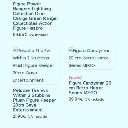
Figura Power
Rangers Lightning
Collection Dino
Charge Green Ranger
Collectibles Action
Figure Hasbro
69.95
€
IVA incluido
Vaulted
Figura Candyman 20
cm Retro Horror
Peluche The Evil
Series MEGO
Within 2 Stubbins
39.94
€
Plush Figure Keeper
IVA incluido
20cm Gaya
Entertainment
21.95
€
IVA incluido