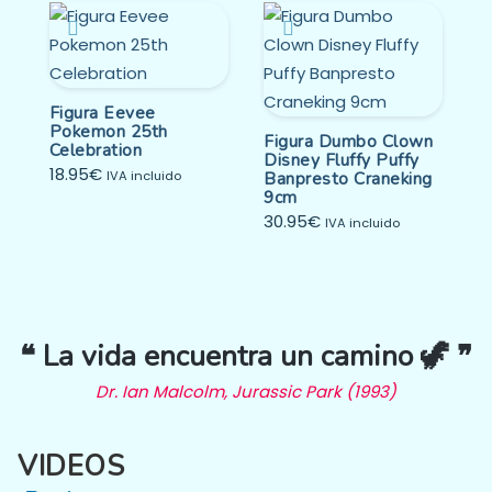
Figura Eevee
Pokemon 25th
Figura Dumbo Clown
Celebration
Disney Fluffy Puffy
18.95
€
IVA incluido
Banpresto Craneking
9cm
30.95
€
IVA incluido
❝ La vida encuentra un camino 🦖 ❞
Dr. Ian Malcolm, Jurassic Park (1993)
VIDEOS