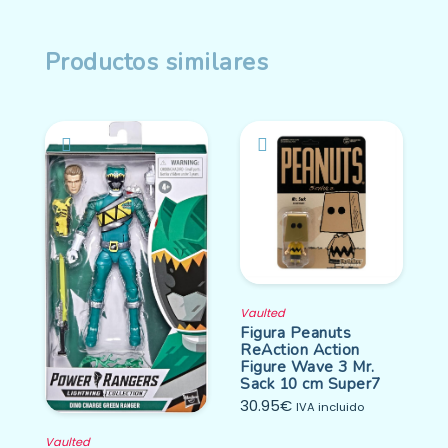
Productos similares
Vaulted
Figura Peanuts
ReAction Action
Figure Wave 3 Mr.
Sack 10 cm Super7
30.95
€
IVA incluido
Vaulted