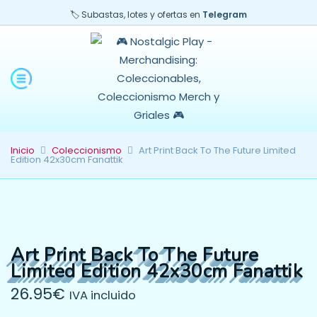
🏷️ Subastas, lotes y ofertas en
Telegram
Inicio
Coleccionismo
Art Print Back To The Future Limited
Edition 42x30cm Fanattik
Art Print Back To The Future
Limited Edition 42x30cm Fanattik
26.95
€
IVA incluido