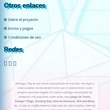
Otros enlaces
🔵 Sobre el proyecto
🔵 Envíos y pagos
🔵 Condiciones de uso
Redes
Nostalgic Play es una tienda especializada en merchán, retrología y
coleccionables nacida desde el amor por el coleccionismo como
proyecto personal insignia. En nuestro catálogo encontrarás los
productos más populares sobre series como
Juego de Tronos,
Stranger Things, Breaking Bad, Hora de Aventuras, Rick and Morty
,
etc. Si eres un cinéfilo tenemos toda clase de coleccionables sobre las
blockbusters favoritas así como clásicos del cine como
Freddy