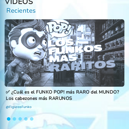
VIDEOS
Recientes
✅ ¿Cuál es el FUNKO POP! más RARO del MUNDO?
Los cabezones más RARUNOS
@FigurasFunko