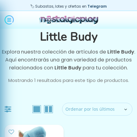
🏷️ Subastas, lotes y ofertas en
Telegram
Little Budy
Explora nuestra colección de artículos de
Little Budy
.
o
imo
Aquí encontrarás una gran variedad de productos
relacionados con
Little Budy
para tu colección.
Mostrando 1 resultados para este tipo de productos.