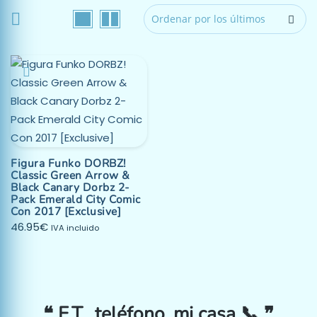
Figura Funko DORBZ!
Classic Green Arrow &
Black Canary Dorbz 2-
Pack Emerald City Comic
Con 2017 [Exclusive]
46.95
€
IVA incluido
❝ E.T., teléfono, mi casa 📞 ❞