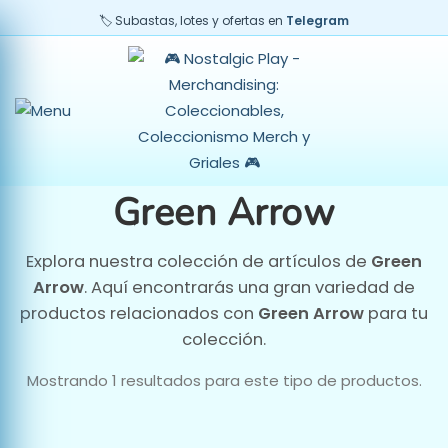
🏷️ Subastas, lotes y ofertas en
Telegram
o
imo
Green Arrow
Explora nuestra colección de artículos de
Green
Arrow
. Aquí encontrarás una gran variedad de
productos relacionados con
Green Arrow
para tu
colección.
Mostrando 1 resultados para este tipo de productos.