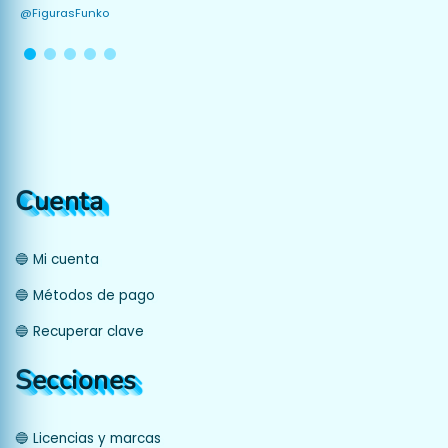
@FigurasFunko
Cuenta
🔵 Mi cuenta
🔵 Métodos de pago
🔵 Recuperar clave
Secciones
🔵 Licencias y marcas