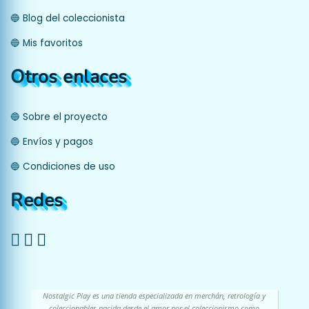
🔵 Blog del coleccionista
🔵 Mis favoritos
Otros enlaces
🔵 Sobre el proyecto
🔵 Envíos y pagos
🔵 Condiciones de uso
Redes
Nostalgic Play es una tienda especializada en merchán, retrología y
coleccionables nacida desde el amor por el coleccionismo como