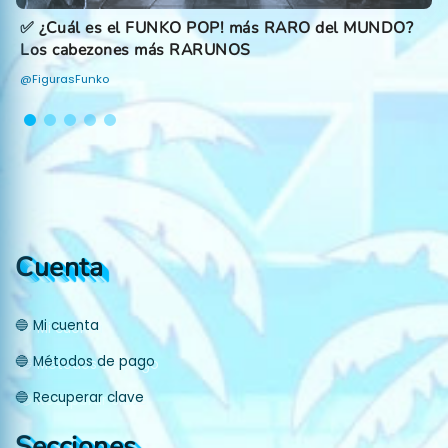
✅ ¿Cuál es el FUNKO POP! más RARO del MUNDO?
Los cabezones más RARUNOS
@FigurasFunko
Cuenta
🔵 Mi cuenta
🔵 Métodos de pago
🔵 Recuperar clave
Secciones