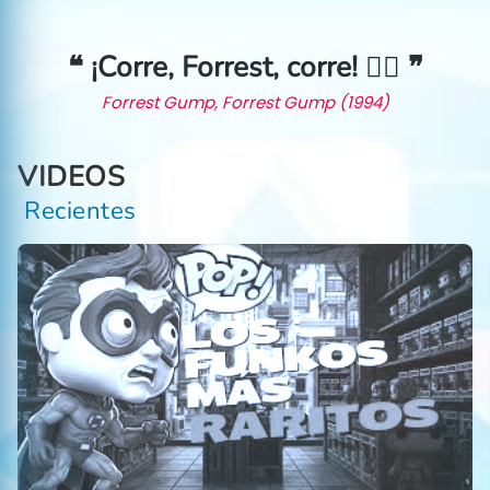
❝ ¡Corre, Forrest, corre! 🏃‍♂️ ❞
Forrest Gump, Forrest Gump (1994)
VIDEOS
Recientes