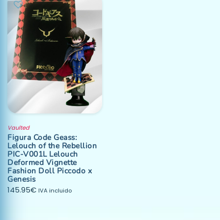
Vaulted
Figura Code Geass:
Lelouch of the Rebellion
PIC-V001L Lelouch
Deformed Vignette
Fashion Doll Piccodo x
Genesis
145.95
€
IVA incluido