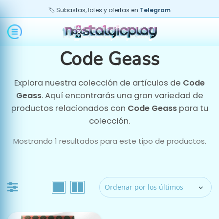
🏷️ Subastas, lotes y ofertas en
Telegram
Code Geass
Explora nuestra colección de artículos de
Code
o
imo
Geass
. Aquí encontrarás una gran variedad de
productos relacionados con
Code Geass
para tu
colección.
Mostrando 1 resultados para este tipo de productos.