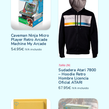
Caveman Ninja Micro
Player Retro Arcade
Machine My Arcade
54.95
€
IVA incluido
Talla 2XL
Sudadera Atari 7800
– Hoodie Retro
Hombre Licencia
Oficial ATARI
67.95
€
IVA incluido