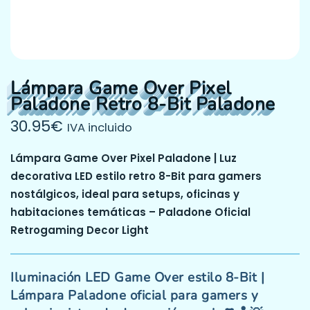
Lámpara Game Over Pixel
Paladone Retro 8-Bit Paladone
30.95
€
IVA incluido
Lámpara Game Over Pixel Paladone | Luz
decorativa LED estilo retro 8-Bit para gamers
nostálgicos, ideal para setups, oficinas y
habitaciones temáticas – Paladone Oficial
Retrogaming Decor Light
Iluminación LED Game Over estilo 8-Bit |
Lámpara Paladone oficial para gamers y