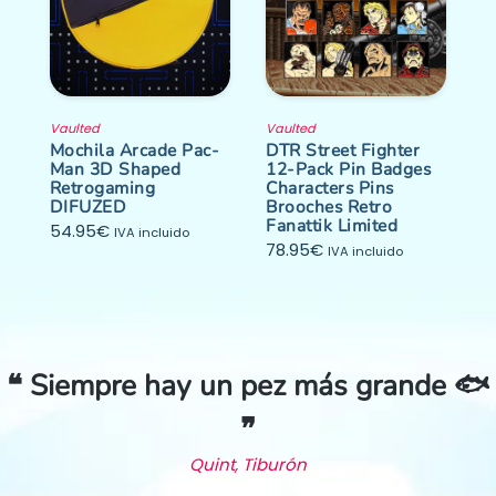
Vaulted
Vaulted
Mochila Arcade Pac-
DTR Street Fighter
Man 3D Shaped
12-Pack Pin Badges
Retrogaming
Characters Pins
DIFUZED
Brooches Retro
Fanattik Limited
54.95
€
IVA incluido
78.95
€
IVA incluido
❝ Siempre hay un pez más grande 🐟
❞
Quint, Tiburón