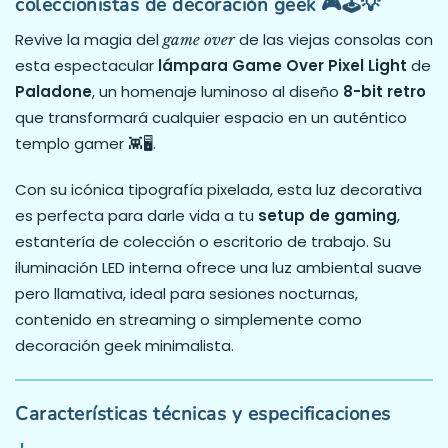
coleccionistas de decoración geek 🎮🕹️💡
Revive la magia del
de las viejas consolas con
game over
esta espectacular
lámpara Game Over Pixel Light
de
Paladone
, un homenaje luminoso al diseño
8-bit retro
que transformará cualquier espacio en un auténtico
templo gamer 👾🖥️.
Con su icónica tipografía pixelada, esta luz decorativa
es perfecta para darle vida a tu
setup de gaming
,
estantería de colección o escritorio de trabajo. Su
iluminación LED interna ofrece una luz ambiental suave
pero llamativa, ideal para sesiones nocturnas,
contenido en streaming o simplemente como
decoración geek minimalista.
Características técnicas y especificaciones