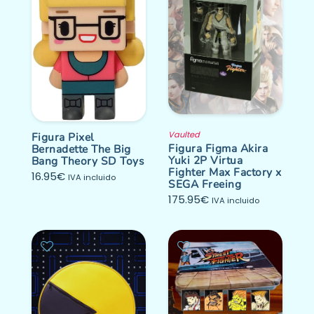
Vaulted
Figura Pixel
Figura Figma Akira
Bernadette The Big
Yuki 2P Virtua
Bang Theory SD Toys
Fighter Max Factory x
16.95
€
IVA incluido
SEGA Freeing
175.95
€
IVA incluido