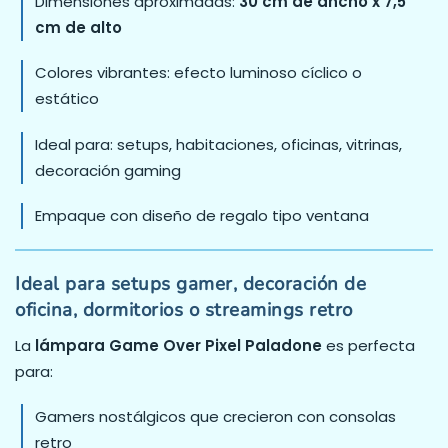
Dimensiones aproximadas:
30 cm de ancho x 7,5
cm de alto
Colores vibrantes: efecto luminoso cíclico o
estático
Ideal para: setups, habitaciones, oficinas, vitrinas,
decoración gaming
Empaque con diseño de regalo tipo ventana
Ideal para setups gamer, decoración de
oficina, dormitorios o streamings retro
La
lámpara Game Over Pixel Paladone
es perfecta
para:
Gamers nostálgicos que crecieron con consolas
retro