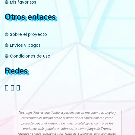
🔵 Mis favoritos
Otros enlaces
🔵 Sobre el proyecto
🔵 Envíos y pagos
🔵 Condiciones de uso
Redes
Nostalgic Play es una tienda especializada en merchán, retrología y
coleccionables nacida desde el amor por el coleccionismo como
proyecto personal insignia. En nuestro catálogo encontrarás los
productos más populares sobre series como
Juego de Tronos,
Stranger Things, Breaking Bad, Hora de Aventuras, Rick and Morty
,