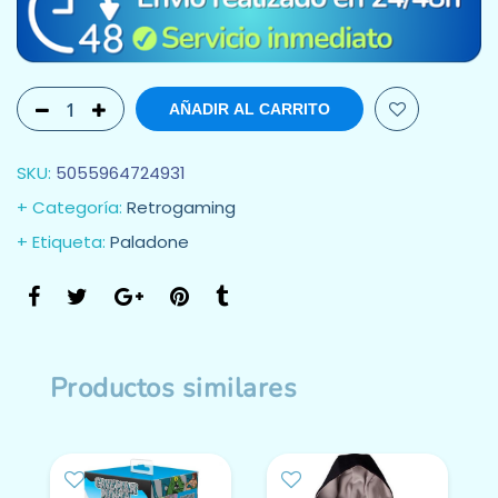
AÑADIR AL CARRITO
SKU:
5055964724931
Categoría:
Retrogaming
Etiqueta:
Paladone
Productos similares